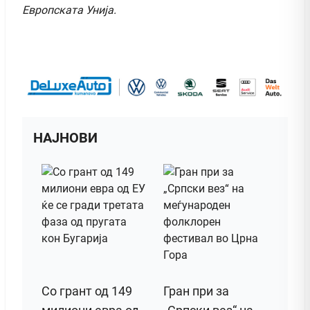
Европската Унија.
НАЈНОВИ
Со грант од 149
Гран при за