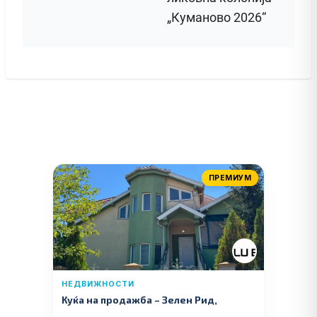
„Куманово 2026“
ПРЕМИУМ
НЕДВИЖНОСТИ
Куќа на продажба – Зелeн Рид,
Куманово