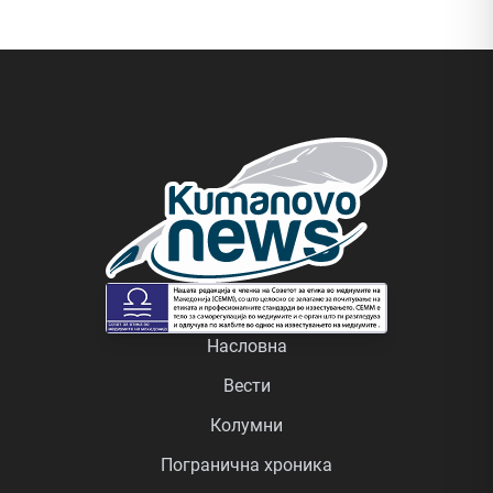
Насловна
Вести
Колумни
Погранична хроника