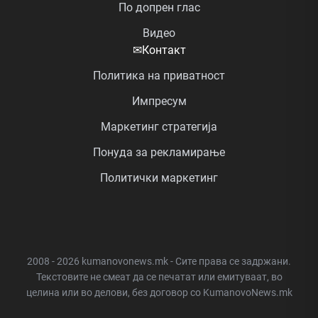
По допрен глас
Видео
✉
Контакт
Политика на приватност
Импресум
Маркетинг стратегија
Понуда за рекламирање
Политички маркетинг
2008 - 2026 kumanovonews.mk - Сите права се задржани.
Текстовите не смеат да се печатат или емитуваат, во
целина или во делови, без договор со KumanovoNews.mk