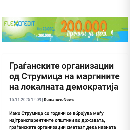
Граѓанските организации
од Струмица на маргините
на локалната демократија
15.11.2025 12:09 |
KumanovoNews
Иако Струмица со години се вбројува меѓу
најтранспарентните општини во државата,
граѓанските организации сметаат дека нивната