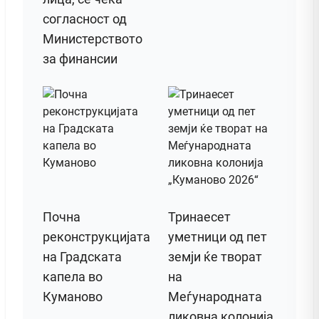
согласност од
Министерството
за финансии
Почна
Тринаесет
реконструкцијата
уметници од пет
на Градската
земји ќе творат
капела во
на
Куманово
Меѓународната
ликовна колонија