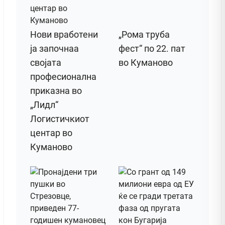
Нови вработени
„Рома труба
ја започнаа
фест“ по 22. пат
својата
во Куманово
професионална
приказна во
„Лидл“
Логистичкиот
центар во
Куманово