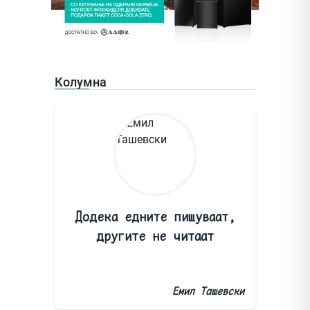
Колумна
Додека едните пишуваат,
другите не читаат
Емил Ташевски