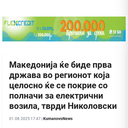
Македонија ќе биде прва
држава во регионот која
целосно ќе се покрие со
полначи за електрични
возила, тврди Николовски
01.08.2025 17:47 |
KumanovoNews