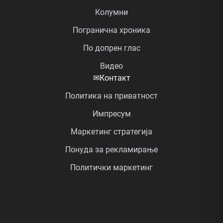
Колумни
Погранична хроника
По допрен глас
Видео
✉
Контакт
Политика на приватност
Импресум
Маркетинг стратегија
Понуда за рекламирање
Политички маркетинг