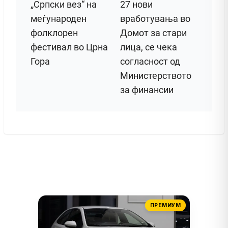
„Српски вез“ на
27 нови
меѓународен
вработувања во
фолклорен
Домот за стари
фестивал во Црна
лица, се чека
Гора
согласност од
Министерството
за финансии
ПРЕМИУМ