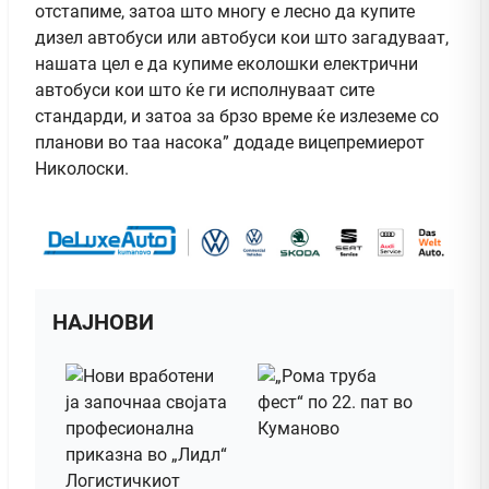
отстапиме, затоа што многу е лесно да купите
дизел автобуси или автобуси кои што загадуваат,
нашата цел е да купиме еколошки електрични
автобуси кои што ќе ги исполнуваат сите
стандарди, и затоа за брзо време ќе излеземе со
планови во таа насока” додаде вицепремиерот
Николоски.
НАЈНОВИ