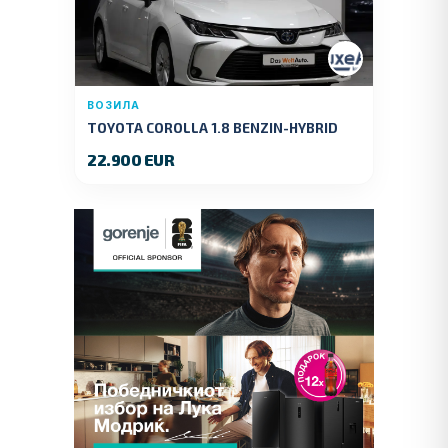
ВОЗИЛА
TOYOTA COROLLA 1.8 BENZIN-HYBRID
140 KS.2022 GOD.89000 KM.
22.900 EUR