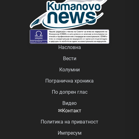
Насловна
Вести
Колумни
Погранична хроника
По допрен глас
Видео
✉
Контакт
Политика на приватност
Импресум