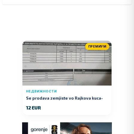
ПРЕМИУМ
НЕДВИЖНОСТИ
Se prodava zemjiste vo Rajkova kuca-
Kumanovo
12 EUR