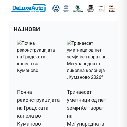
НАЈНОВИ
Почна
Тринаесет
реконструкцијата
уметници од пет
на Градската
земји ќе творат
капела во
на
Куманово
Меѓународната