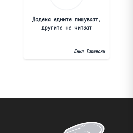
Додека едните пишуваат,
другите не читаат
Емил Ташевски