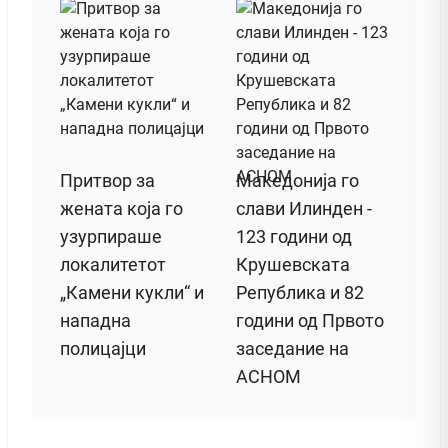
Притвор за
Македонија го
жената која го
слави Илинден -
узурпираше
123 години од
локалитетот
Крушевската
„Камени кукли“ и
Република и 82
нападна
години од Првото
полицајци
заседание на
АСНОМ