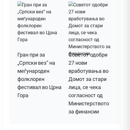
Гран при за
Советот одобри
„Српски вез“ на
27 нови
меѓународен
вработувања во
фолклорен
Домот за стари
фестивал во Црна
лица, се чека
Гора
согласност од
Министерството
за финансии