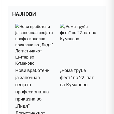
НАЈНОВИ
Нови вработени
„Рома труба
ја започнаа
фест“ по 22. пат
својата
во Куманово
професионална
приказна во
„Лидл“
Логистичкиот