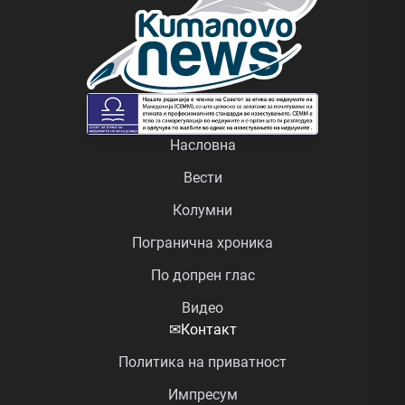
Насловна
Вести
Колумни
Погранична хроника
По допрен глас
Видео
✉
Контакт
Политика на приватност
Импресум