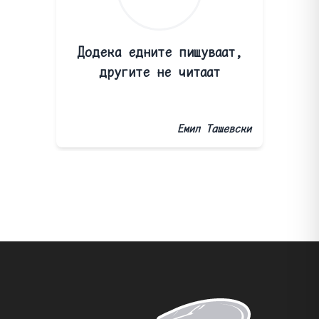
Додека едните пишуваат,
другите не читаат
Емил Ташевски