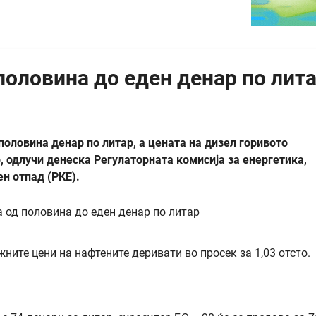
половина до еден денар по лит
половина денар по литар, а цената на дизел горивото
р, одлучи денеска Регулаторната комисија за енергетика,
ен отпад (РКЕ).
ите цени на нафтените деривати во просек за 1,03 отсто.