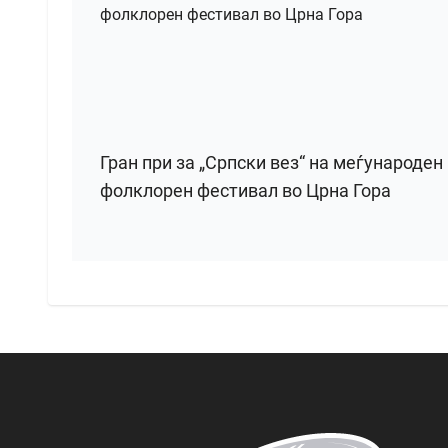
Гран при за „Српски вез“ на меѓународен
фолклорен фестивал во Црна Гора