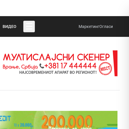
☰
ВИДЕО
Маркетинг
Огласи