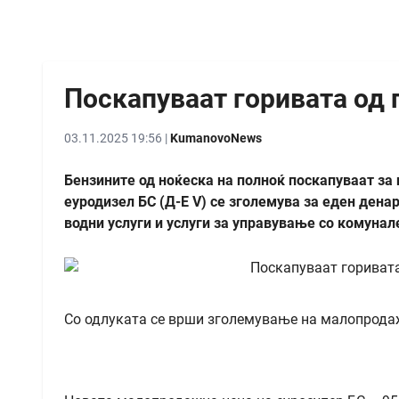
Поскапуваат горивата од 
03.11.2025 19:56 |
KumanovoNews
Бензините од ноќеска на полноќ поскапуваат за 
еуродизел БС (Д-Е V) се зголемува за еден дена
водни услуги и услуги за управување со комунал
Со одлуката се врши зголемување на малопродажн