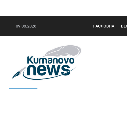
09.08.2026
НАСЛОВНА
ВЕ