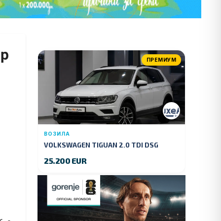
ар
ПРЕМИУМ
ВОЗИЛА
VOLKSWAGEN TIGUAN 2.0 TDI DSG
4MOTION 150 KS.2018 GOD.
25.200 EUR