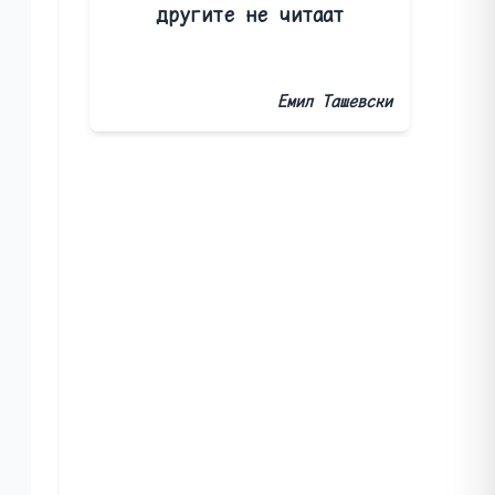
другите не читаат
Емил Ташевски