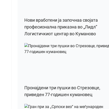
Нови вработени ја започнаа својата
професионална приказна во „Лидл“
Логистичкиот центар во Куманово
Пронајдени три пушки во Стрезовце,
приведен 77-годишен кумановец