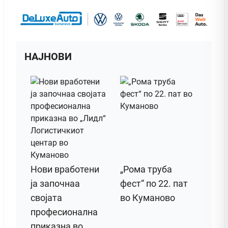
НАЈНОВИ
Нови вработени
„Рома труба
ја започнаа
фест“ по 22. пат
својата
во Куманово
професионална
приказна во