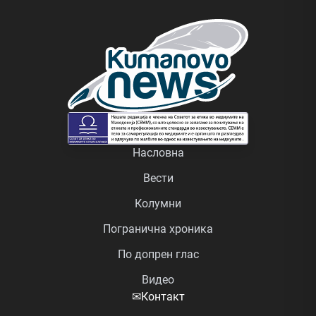
Насловна
Вести
Колумни
Погранична хроника
По допрен глас
Видео
✉
Контакт