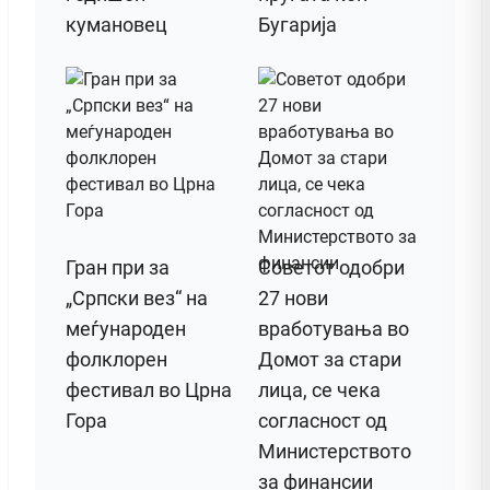
кумановец
Бугарија
Гран при за
Советот одобри
„Српски вез“ на
27 нови
меѓународен
вработувања во
фолклорен
Домот за стари
фестивал во Црна
лица, се чека
Гора
согласност од
Министерството
за финансии