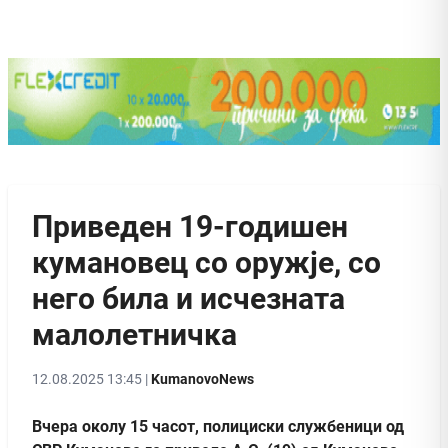
Приведен 19-годишен
кумановец со оружје, со
него била и исчезната
малолетничка
12.08.2025 13:45 |
KumanovoNews
Вчера околу 15 часот, полициски службеници од