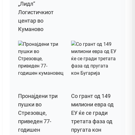
„Лидл“
Логистичкиот
центар во
Куманово
Пронајдени три
Со грант од 149
пушки во
милиони евра од
Стрезовце,
ЕУ ќе се гради
приведен 77-
третата фаза од
годишен
пругата кон