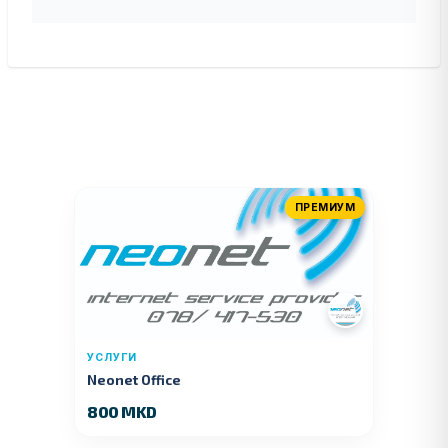
ПРЕМИУМ
УСЛУГИ
Neonet Office
800 MKD