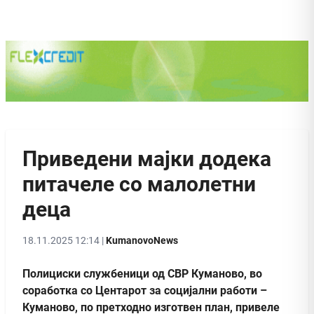
Приведени мајки додека
питачеле со малолетни
деца
18.11.2025 12:14 |
KumanovoNews
Полициски службеници од СВР Куманово, во
соработка со Центарот за социјални работи –
Куманово, по претходно изготвен план, привеле