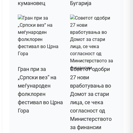
кумановец
Бугарија
Гран при за
Советот одобри
„Српски вез“ на
27 нови
меѓународен
вработувања во
фолклорен
Домот за стари
фестивал во Црна
лица, се чека
Гора
согласност од
Министерството
за финансии