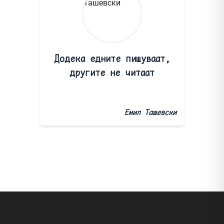
Додека едните пишуваат,
другите не читаат
Емил Ташевски