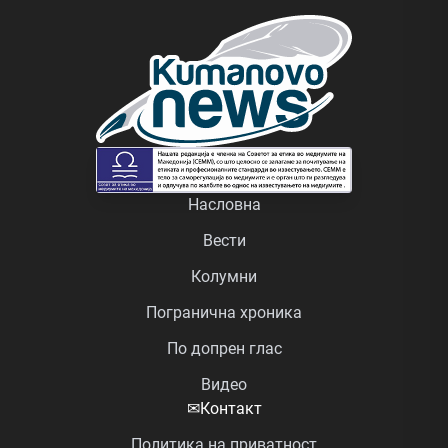
Насловна
Вести
Колумни
Погранична хроника
По допрен глас
Видео
✉
Контакт
Политика на приватност