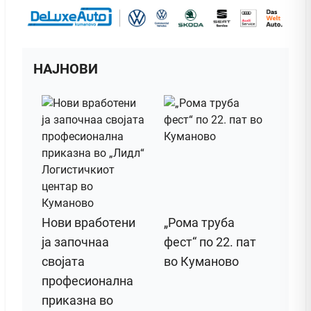
НАЈНОВИ
Нови вработени
„Рома труба
ја започнаа
фест“ по 22. пат
својата
во Куманово
професионална
приказна во