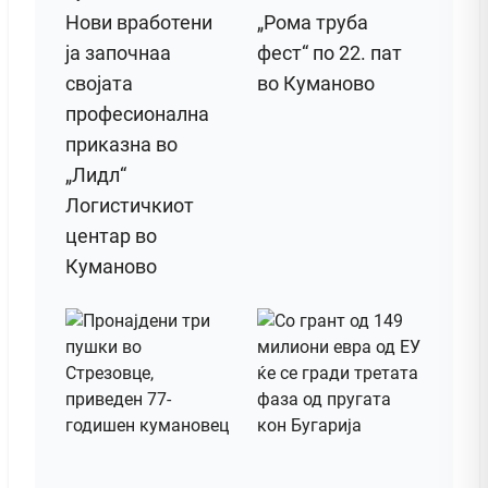
Нови вработени
„Рома труба
ја започнаа
фест“ по 22. пат
својата
во Куманово
професионална
приказна во
„Лидл“
Логистичкиот
центар во
Куманово