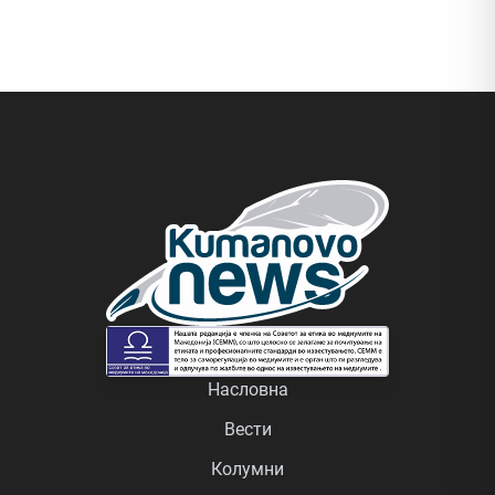
Насловна
Вести
Колумни