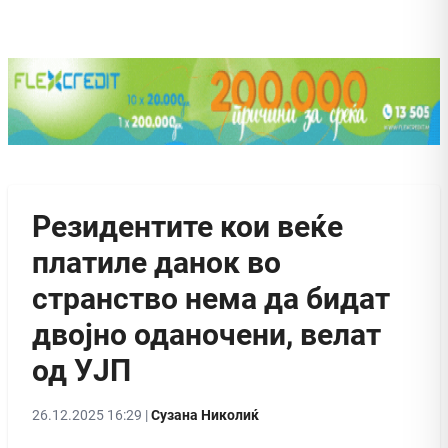
Резидентите кои веќе
платиле данок во
странство нема да бидат
двојно оданочени, велат
од УЈП
26.12.2025 16:29 |
Сузана Николиќ