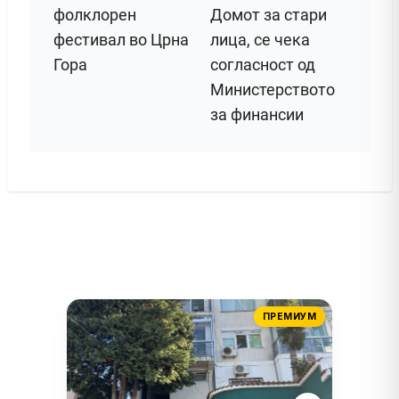
фолклорен
Домот за стари
фестивал во Црна
лица, се чека
Гора
согласност од
Министерството
за финансии
ПРЕМИУМ