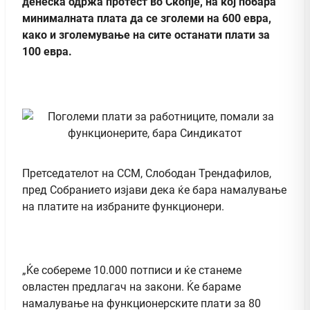
денеска одржа протест во Скопје, на кој побара
минималната плата да се зголеми на 600 евра,
како и зголемување на сите останати плати за
100 евра.
Претседателот на ССМ, Слободан Трендафилов,
пред Собранието изјави дека ќе бара намалување
на платите на избраните функционери.
„Ќе собереме 10.000 потписи и ќе станеме
овластен предлагач на закони. Ќе бараме
намалување на функционерските плати за 80