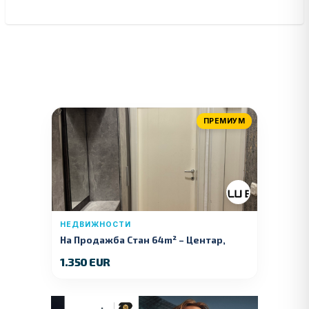
ПРЕМИУМ
НЕДВИЖНОСТИ
На Продажба Стан 64m² – Центар,
Куманово
1.350 EUR