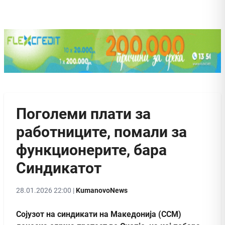
Поголеми плати за
работниците, помали за
функционерите, бара
Синдикатот
28.01.2026 22:00 |
KumanovoNews
Сојузот на синдикати на Македонија (ССМ)