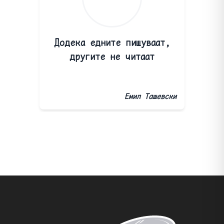
Додека едните пишуваат,
другите не читаат
Емил Ташевски