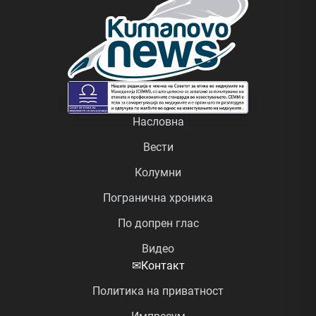
Насловна
Вести
Колумни
Погранична хроника
По допрен глас
Видео
✉
Контакт
Политика на приватност