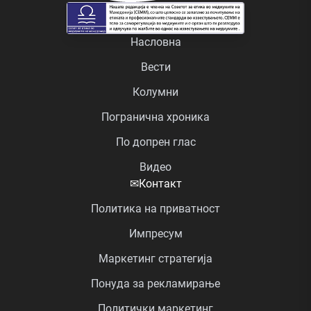
Насловна
Вести
Колумни
Погранична хроника
По допрен глас
Видео
✉
Контакт
Политика на приватност
Импресум
Маркетинг стратегија
Понуда за рекламирање
Политички маркетинг