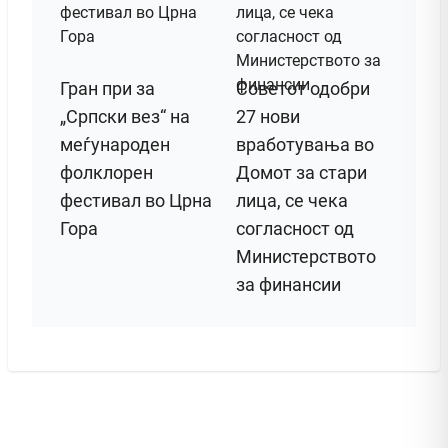
Гран при за
Советот одобри
„Српски вез“ на
27 нови
меѓународен
вработувања во
фолклорен
Домот за стари
фестивал во Црна
лица, се чека
Гора
согласност од
Министерството
за финансии