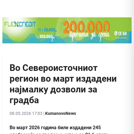
Во Североисточниот
регион во март издадени
најмалку дозволи за
градба
08.05.2026 17:03 |
KumanovoNews
Во март 2026 година биле издадени 245