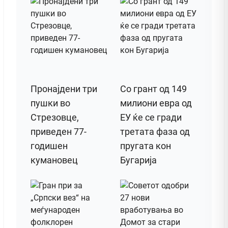
Пронајдени три
Со грант од 149
пушки во
милиони евра од
Стрезовце,
ЕУ ќе се гради
приведен 77-
третата фаза од
годишен
пругата кон
кумановец
Бугарија