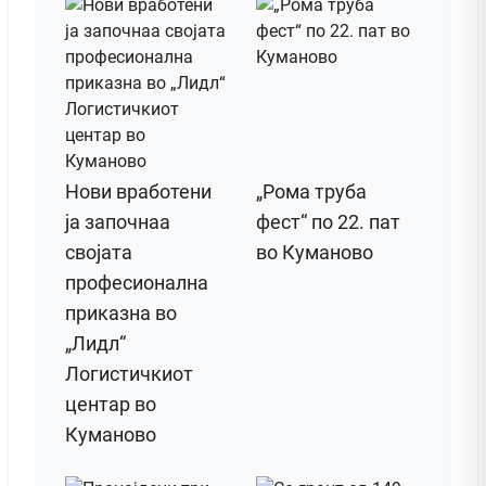
Нови вработени
„Рома труба
ја започнаа
фест“ по 22. пат
својата
во Куманово
професионална
приказна во
„Лидл“
Логистичкиот
центар во
Куманово