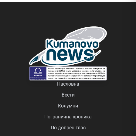
Насловна
Вести
Колумни
Погранична хроника
По допрен глас