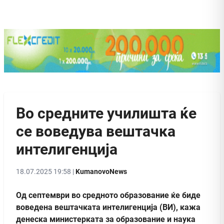
Во средните училишта ќе
се воведува вештачка
интелигенција
18.07.2025 19:58 |
KumanovoNews
Од септември во средното образование ќе биде
воведена вештачката интелигенција (ВИ), кажа
денеска министерката за образование и наука