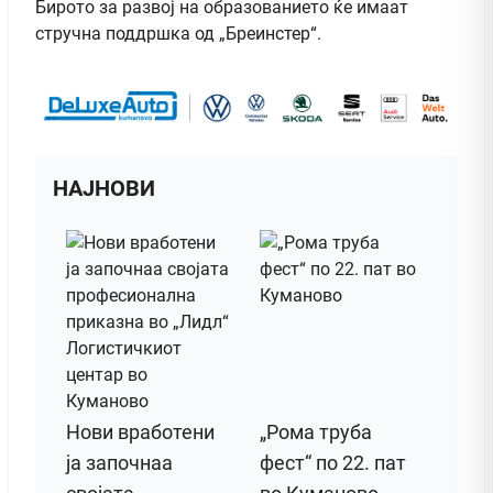
Бирото за развој на образованието ќе имаат
стручна поддршка од „Бреинстер“.
НАЈНОВИ
Нови вработени
„Рома труба
ја започнаа
фест“ по 22. пат