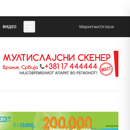
☰
ВИДЕО
Маркетинг
Огласи