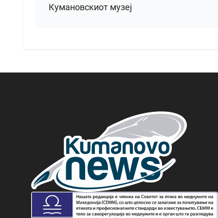
Кумановскиот музеј