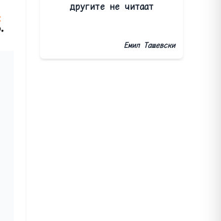
другите не читаат
Емил Ташевски