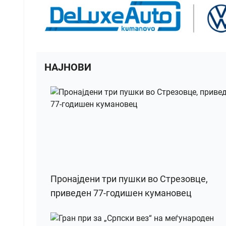
НАЈНОВИ
Пронајдени три пушки во Стрезовце,
приведен 77-годишен кумановец