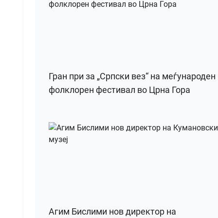
Гран при за „Српски вез“ на меѓународен
фолклорен фестивал во Црна Гора
Агим Бислими нов директор на