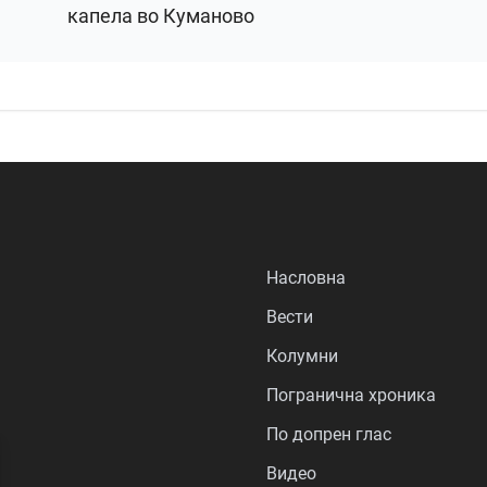
капела во Куманово
Насловна
Вести
Колумни
Погранична хроника
По допрен глас
Видео