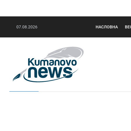
07.08.2026
НАСЛОВНА
ВЕ