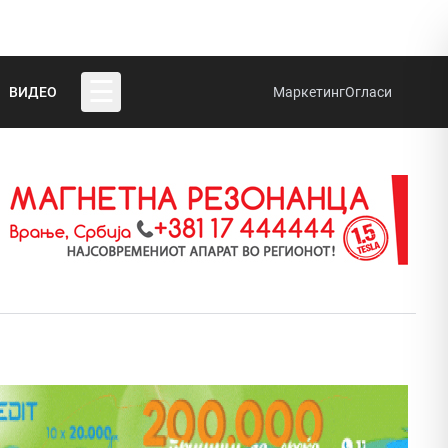
☰
ВИДЕО
Маркетинг
Огласи