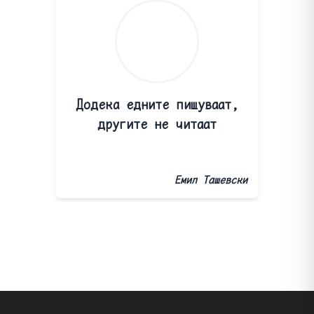
Додека едните пишуваат,
другите не читаат
Емил Ташевски