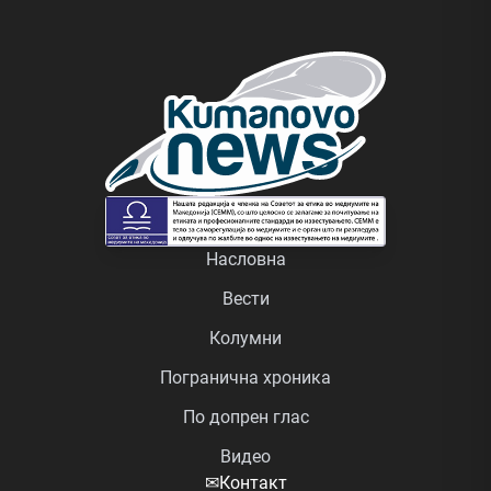
Насловна
Вести
Колумни
Погранична хроника
По допрен глас
Видео
✉
Контакт