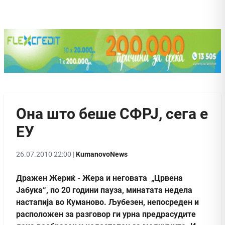
Она што беше СФРЈ, сега е
ЕУ
26.07.2010 22:00 |
KumanovoNews
Дражен Жериќ - Жера и неговата „Црвена
Јабука“, по 20 години пауза, минатата недела
настапија во Куманово. Љубезен, непосреден и
расположен за разговор ги урна предрасудите