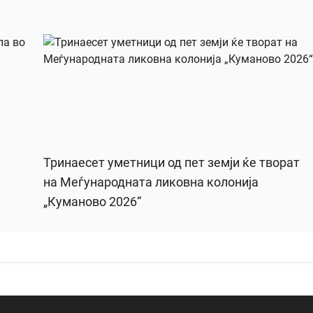
Тринаесет уметници од пет земји ќе творат
на Меѓународната ликовна колонија
„Куманово 2026“