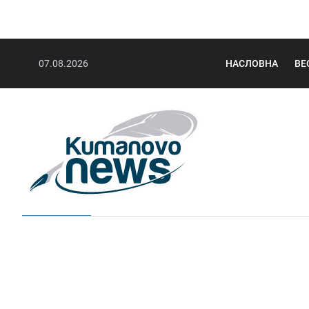
07.08.2026
НАСЛОВНА
ВЕ