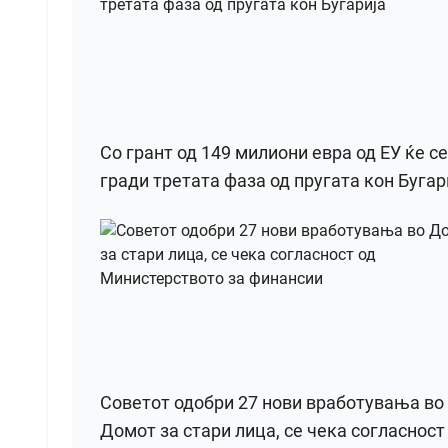
Со грант од 149 милиони евра од ЕУ ќе се
гради третата фаза од пругата кон Бугар
Советот одобри 27 нови вработувања во
Домот за стари лица, се чека согласност