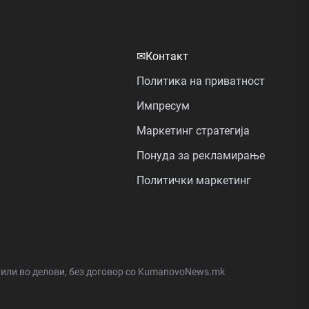
✉
Контакт
Политика на приватност
Импресум
Маркетинг стратегија
Понуда за рекламирање
Политички маркетинг
а или во делови, без договор со KumanovoNews.mk