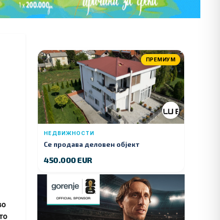
ПРЕМИУМ
НЕДВИЖНОСТИ
Се продава деловен објект
450.000 EUR
во
то