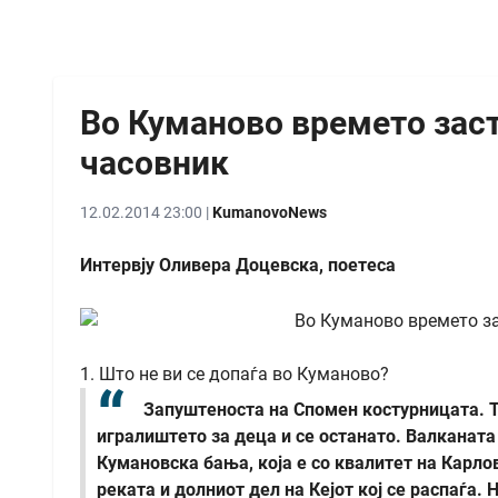
Во Куманово времето заст
часовник
12.02.2014 23:00 |
KumanovoNews
Интервју Оливера Доцевска, поетеса
1. Што не ви се допаѓа во Куманово?
Запуштеноста на Спомен костурницата. Та
игралиштето за деца и се останато. Валканат
Кумановска бања, која е со квалитет на Карло
реката и долниот дел на Кејот кој се распаѓа.