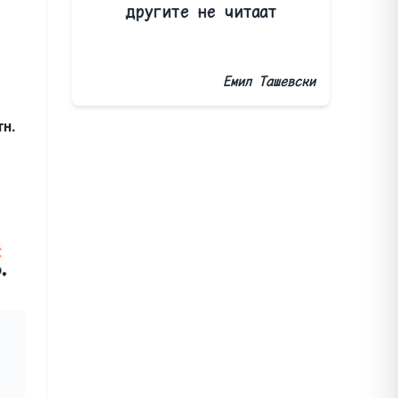
другите не читаат
Емил Ташевски
тн.