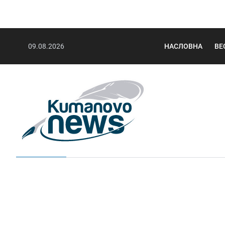
09.08.2026
НАСЛОВНА
ВЕ