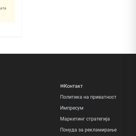
ната
✉
Контакт
Политика на приватност
Импресум
Маркетинг стратегија
Понуда за рекламирање