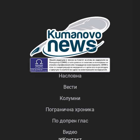
Насловна
Вести
Колумни
Погранична хроника
По допрен глас
Видео
✉
Контакт