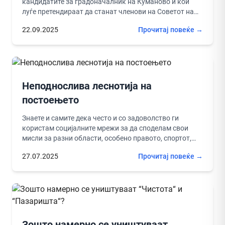
кандидатите за градоначалник на Куманово и кои
луѓе претендираат да станат членови на Советот на
Општина Куманово. Сите...
22.09.2025
Прочитај повеќе →
Неподнослива леснотија на
постоењето
Знаете и самите дека често и со задоволство ги
користам социјалните мрежи за да споделам свои
мисли за разни области, особено правото, спортот,
културата, музиката,...
27.07.2025
Прочитај повеќе →
Зошто намерно се уништуваат