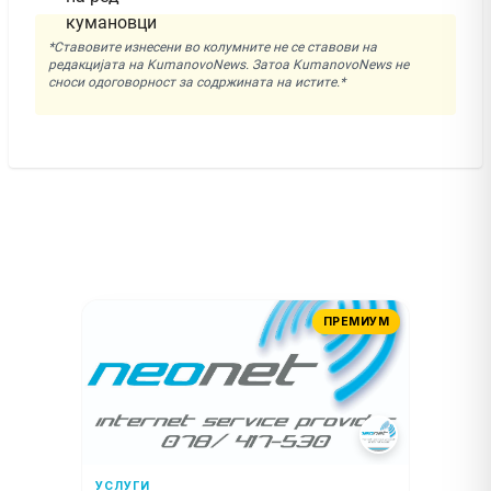
*Ставовите изнесени во колумните не се ставови на
редакцијата на KumanovoNews. Затоа KumanovoNews не
сноси одоговорност за содржината на истите.*
ПРЕМИУМ
УСЛУГИ