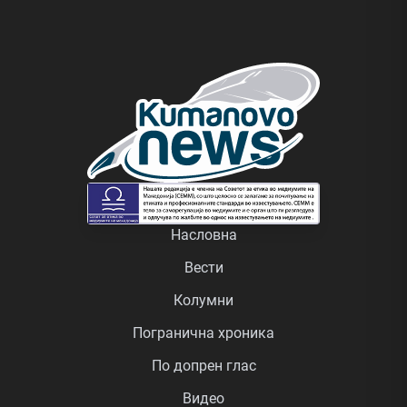
Насловна
Вести
Колумни
Погранична хроника
По допрен глас
Видео