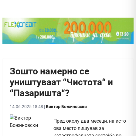
Зошто намерно се
уништуваат “Чистота“ и
“Пазаришта“?
14.06.2025 18:48 |
Виктор Божиновски
Пред околу два месеци, на исто
ова место пишував за
катастрофалната состојба во