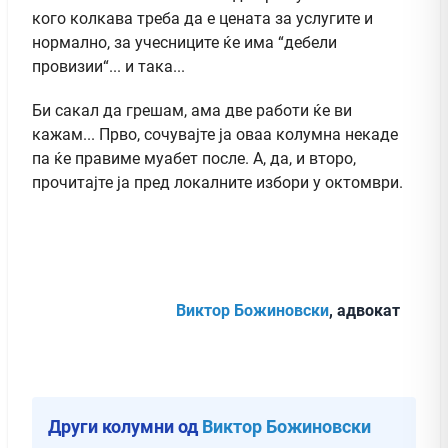
кого колкава треба да е цената за услугите и
нормално, за учесниците ќе има “дебели
провизии“... и така...
Би сакал да грешам, ама две работи ќе ви
кажам... Прво, сочувајте ја оваа колумна некаде
па ќе правиме муабет после. А, да, и второ,
прочитајте ја пред локалните избори у октомври.
Виктор Божиновски
, адвокат
Други колумни од
Виктор Божиновски