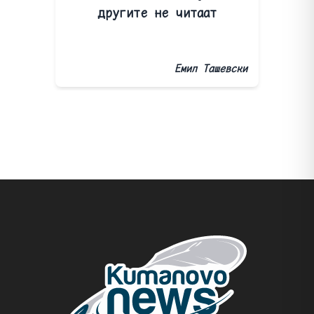
другите не читаат
Емил Ташевски