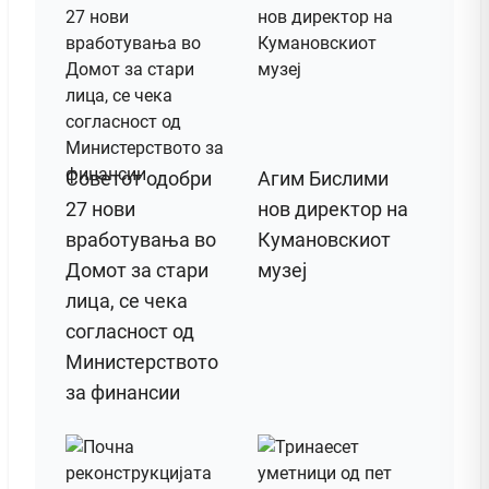
Советот одобри
Агим Бислими
27 нови
нов директор на
вработувања во
Кумановскиот
Домот за стари
музеј
лица, се чека
согласност од
Министерството
за финансии