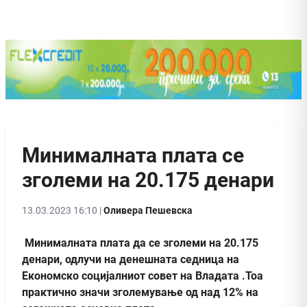
Минималната плата се
зголеми на 20.175 денари
13.03.2023 16:10 |
Оливера Пешевска
Mинималната плата да се зголеми на 20.175
денари, одлучи на денешната седница на
Економско социјалниот совет на Владата .Тоа
практично значи зголемување од над 12% на