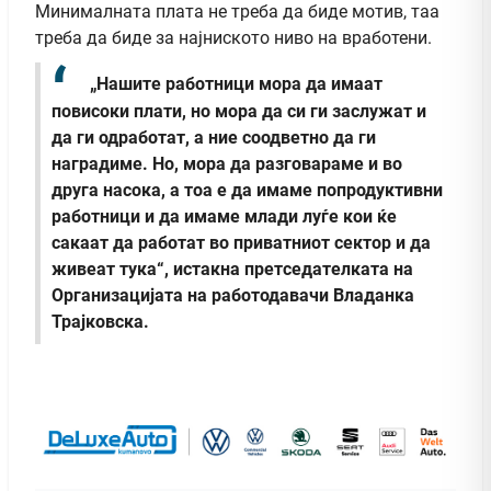
Минималната плата не треба да биде мотив, таа
треба да биде за најниското ниво на вработени.
„Нашите работници мора да имаат
повисоки плати, но мора да си ги заслужат и
да ги одработат, а ние соодветно да ги
наградиме. Но, мора да разговараме и во
друга насока, а тоа е да имаме попродуктивни
работници и да имаме млади луѓе кои ќе
сакаат да работат во приватниот сектор и да
живеат тука“, истакна претседателката на
Организацијата на работодавачи Владанка
Трајковска.