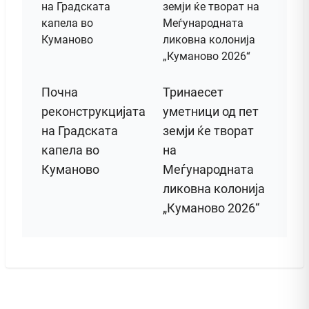
Почна
Тринаесет
реконструкцијата
уметници од пет
на Градската
земји ќе творат
капела во
на
Куманово
Меѓународната
ликовна колонија
„Куманово 2026“