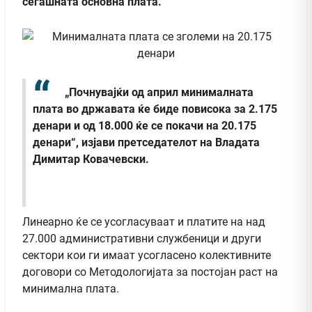
сегашната основна плата.
„Почнувајќи од април минималната
плата во државата ќе биде повисока за 2.175
денари и од 18.000 ќе се покачи на 20.175
денари“, изјави претседателот на Владата
Димитар Ковачевски.
Линеарно ќе се усогласуваат и платите на над
27.000 административни службеници и други
сектори кои ги имаат усогласено колективните
договори со Методологијата за постојан раст на
минимална плата.