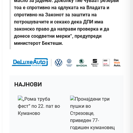
масло за јадење. Доколку тие чуваат резерви
тоа е спротивно на одлуката на Владата и
спротивно на Законот за заштита на
потрошувачите и секако дека ДПИ има
законско право да направи проверка и да
донесе соодветни мерки“, предупреди
министерот Бектеши.
НАЈНОВИ