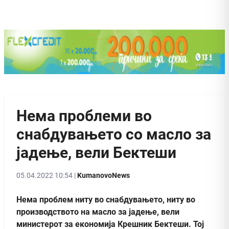
Нема проблеми во
снабдувањето со масло за
јадење, вели Бектеши
05.04.2022 10:54 |
KumanovoNews
Нема проблем ниту во снабдувањето, ниту во
производството на масло за јадење, вели
министерот за економија Крешник Бектеши. Тој