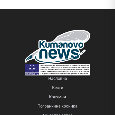
Насловна
Вести
Колумни
Погранична хроника