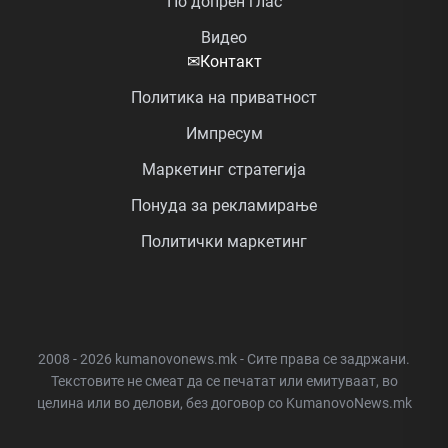
По допрен глас
Видео
✉
Контакт
Политика на приватност
Импресум
Маркетинг стратегија
Понуда за рекламирање
Политички маркетинг
2008 - 2026 kumanovonews.mk - Сите права се задржани.
Текстовите не смеат да се печатат или емитуваат, во
целина или во делови, без договор со KumanovoNews.mk