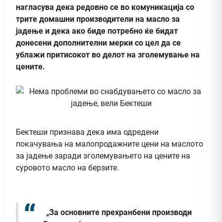
нагласува дека редовно се во комуникација со
трите домашни производители на масло за
јадење и дека ако биде потребно ќе бидат
донесени дополнителни мерки со цел да се
ублажи притисокот во делот на зголемување на
цените.
Бектеши признава дека има одредени
покачувања на малопродажните цени на маслото
за јадење заради зголемувањето на цените на
суровото масло на берзите.
„За основните прехранбени производи