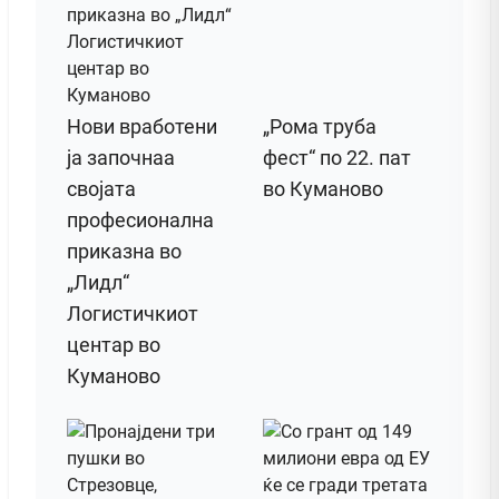
Нови вработени
„Рома труба
ја започнаа
фест“ по 22. пат
својата
во Куманово
професионална
приказна во
„Лидл“
Логистичкиот
центар во
Куманово