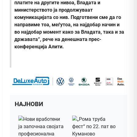
платите на другите нивоа, Владата и
министерството ја продолжуваат
комуникацијата со нив. Подготвени сме да го
направиме тоа, меѓутоа, на најдобар начин и
во најдобар момент како за Владата, така и за
државата“, рече на денешната прес-
конференција Алити.
НАЈНОВИ