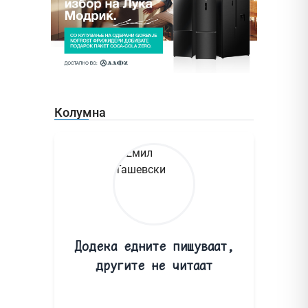
Колумна
Додека едните пишуваат,
другите не читаат