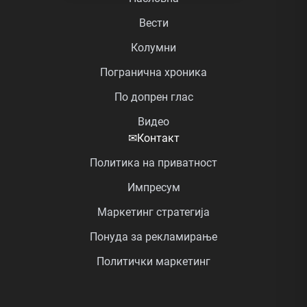
Вести
Колумни
Погранична хроника
По допрен глас
Видео
✉
Контакт
Политика на приватност
Импресум
Маркетинг стратегија
Понуда за рекламирање
Политички маркетинг