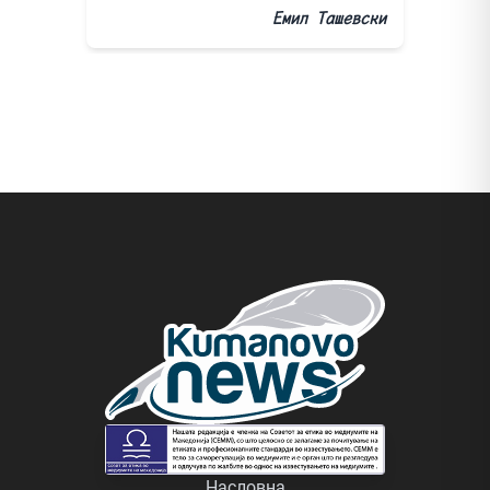
Емил Ташевски
Насловна