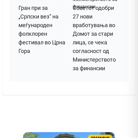
Гран при за
Советот одобри
„Српски вез“ на
27 нови
меѓународен
вработувања во
фолклорен
Домот за стари
фестивал во Црна
лица, се чека
Гора
согласност од
Министерството
за финансии