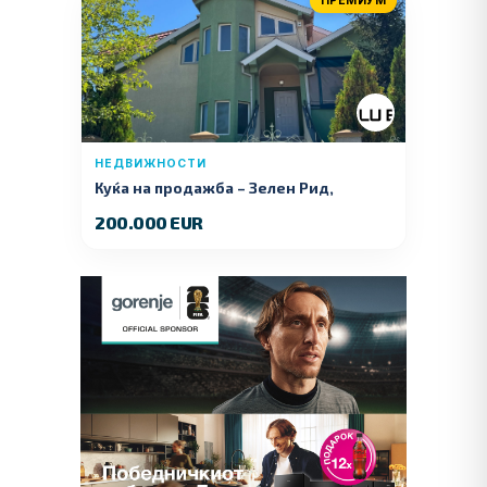
ПРЕМИУМ
НЕДВИЖНОСТИ
Куќа на продажба – Зелeн Рид,
Куманово
200.000 EUR