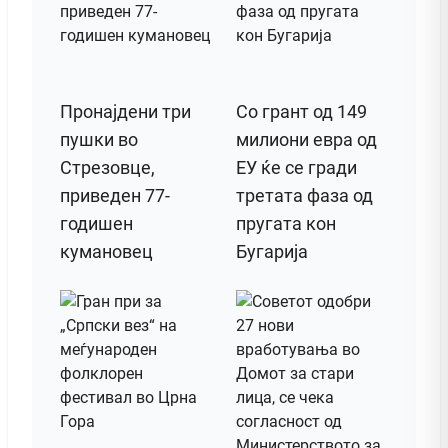
Пронајдени три
Со грант од 149
пушки во
милиони евра од
Стрезовце,
ЕУ ќе се гради
приведен 77-
третата фаза од
годишен
пругата кон
кумановец
Бугарија