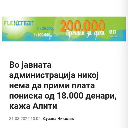
Во јавната
администрација никој
нема да прими плата
пониска од 18.000 денари,
кажа Алити
31.03.2022 10:05 |
Сузана Николиќ