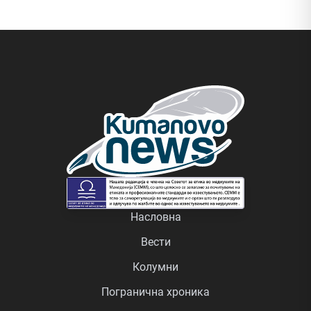
Насловна
Вести
Колумни
Погранична хроника