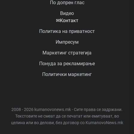
По допрен глас
Видео
✉
Контакт
Политика на приватност
Импресум
Маркетинг стратегија
Понуда за рекламирање
Политички маркетинг
2008 - 2026 kumanovonews.mk - Сите права се задржани.
Текстовите не смеат да се печатат или емитуваат, во
целина или во делови, без договор со KumanovoNews.mk