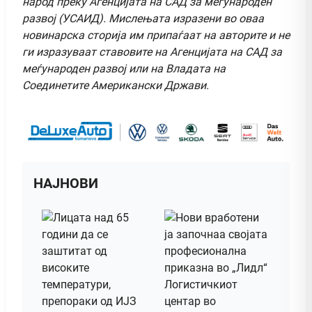
народ преку Агенцијата на САД за меѓународен
развој (УСАИД). Мислењата изразени во оваа
новинарска сторија им припаѓаат на авторите и не
ги изразуваат ставовите на Агенцијата на САД за
меѓународен развој или на Владата на
Соединетите Американски Држави.
НАЈНОВИ