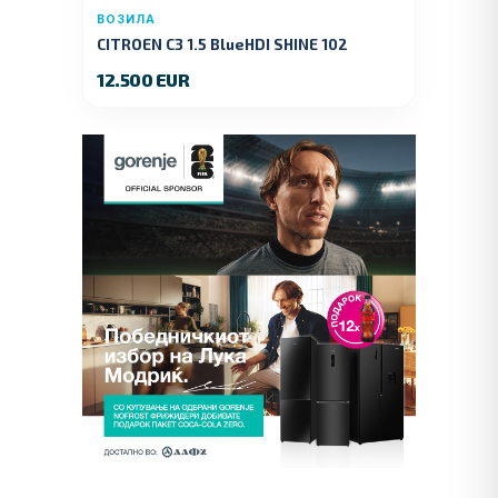
ВОЗИЛА
CITROEN C3 1.5 BlueHDI SHINE 102
KS.2019 GOD.
12.500 EUR