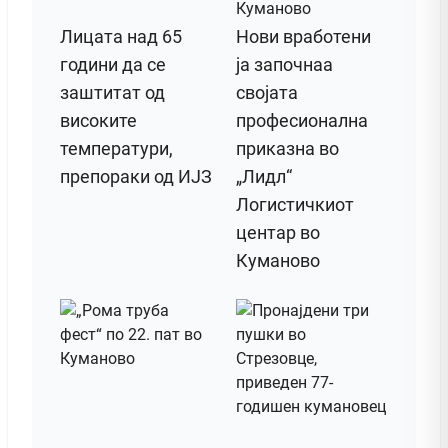
Лицата над 65
Нови вработени
години да се
ја започнаа
заштитат од
својата
високите
професионална
температури,
приказна во
препораки од ИЈЗ
„Лидл“
Логистичкиот
центар во
Куманово