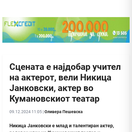
Сцената е најдобар учител
на актерот, вели Никица
Јанковски, актер во
Кумановскиот театар
09.12.2024 11:05 |
Оливера Пешевска
Никица Јанковски е млад и талентиран актер,