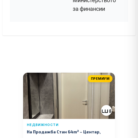
Министерството
за финансии
ПРЕМИУМ
НЕДВИЖНОСТИ
На Продажба Стан 64m² – Центар,
Куманово