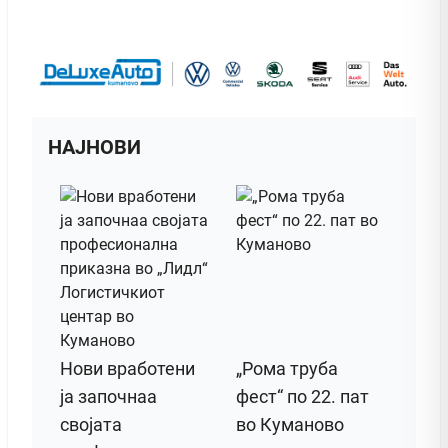
НАЈНОВИ
Нови вработени
„Рома труба
ја започнаа
фест“ по 22. пат
својата
во Куманово