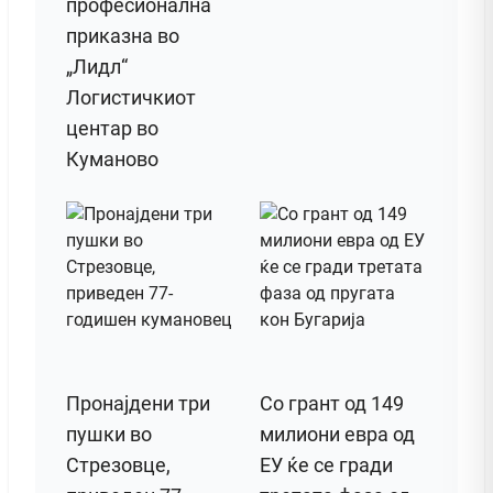
професионална
приказна во
„Лидл“
Логистичкиот
центар во
Куманово
Пронајдени три
Со грант од 149
пушки во
милиони евра од
Стрезовце,
ЕУ ќе се гради