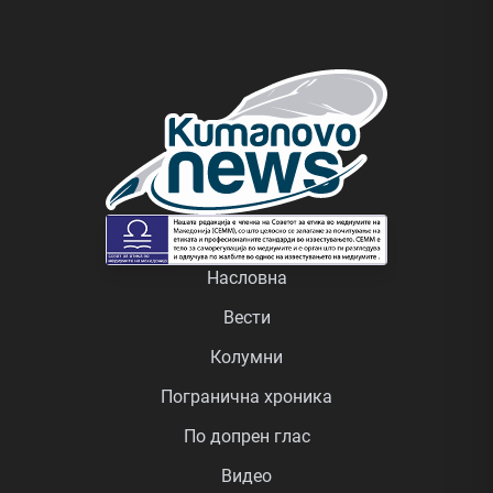
Насловна
Вести
Колумни
Погранична хроника
По допрен глас
Видео