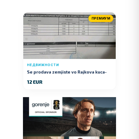
ПРЕМИУМ
НЕДВИЖНОСТИ
Se prodava zemjiste vo Rajkova kuca-
Kumanovo
12 EUR