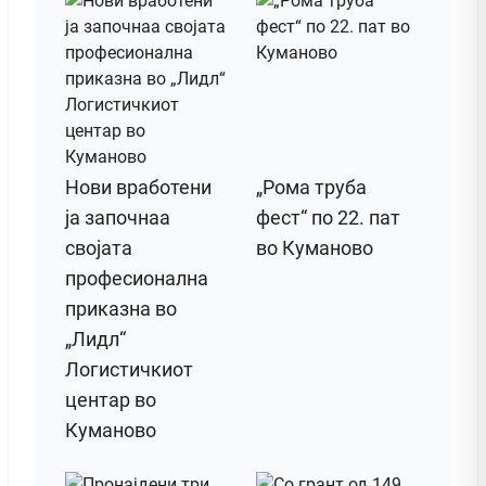
Нови вработени
„Рома труба
ја започнаа
фест“ по 22. пат
својата
во Куманово
професионална
приказна во
„Лидл“
Логистичкиот
центар во
Куманово