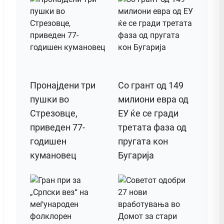
Пронајдени три
Со грант од 149
пушки во
милиони евра од
Стрезовце,
ЕУ ќе се гради
приведен 77-
третата фаза од
годишен
пругата кон
кумановец
Бугарија