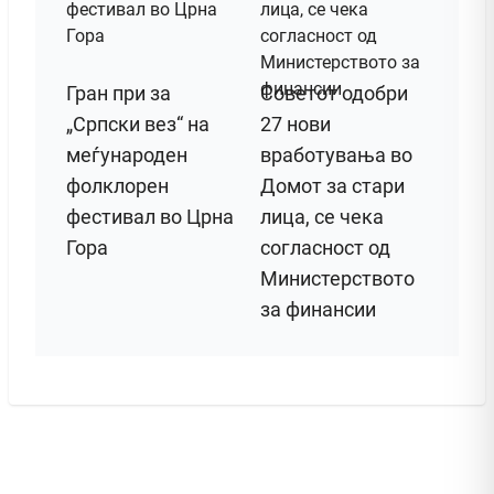
Гран при за
Советот одобри
„Српски вез“ на
27 нови
меѓународен
вработувања во
фолклорен
Домот за стари
фестивал во Црна
лица, се чека
Гора
согласност од
Министерството
за финансии