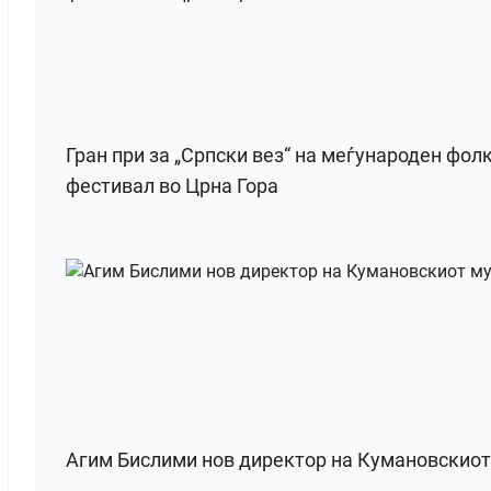
Гран при за „Српски вез“ на меѓународен фол
фестивал во Црна Гора
Агим Бислими нов директор на Кумановскиот