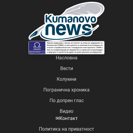
Насловна
Вести
Колумни
Погранична хроника
По допрен глас
Видео
✉
Контакт
Политика на приватност