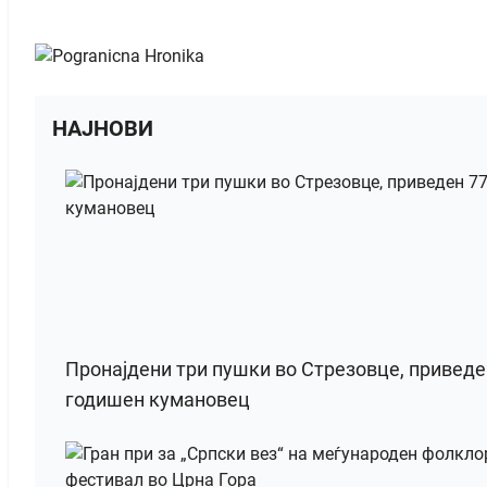
НАЈНОВИ
Пронајдени три пушки во Стрезовце, приведе
годишен кумановец