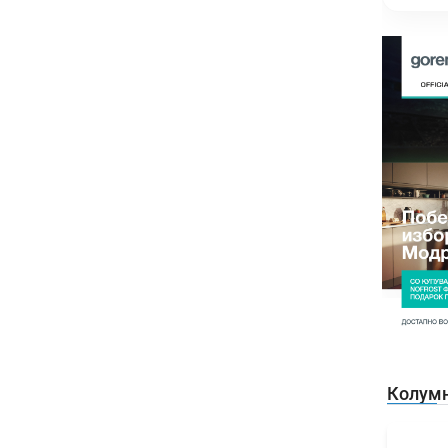
Колум