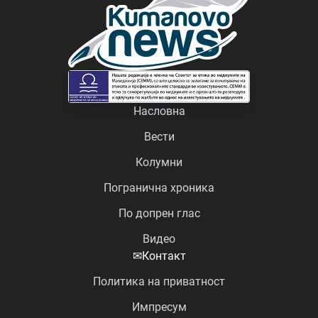
Насловна
Вести
Колумни
Погранична хроника
По допрен глас
Видео
✉
Контакт
Политика на приватност
Импресум