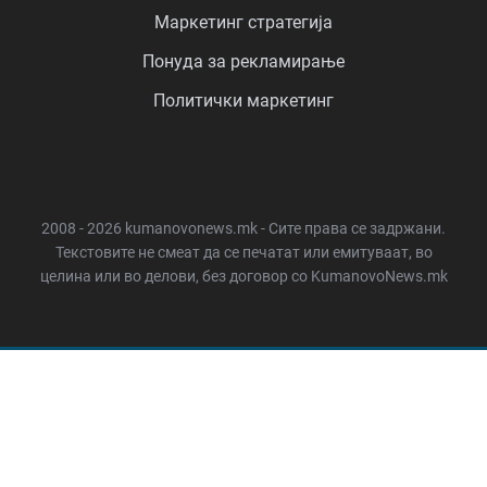
Маркетинг стратегија
Понуда за рекламирање
Политички маркетинг
2008 - 2026 kumanovonews.mk - Сите права се задржани.
Текстовите не смеат да се печатат или емитуваат, во
целина или во делови, без договор со KumanovoNews.mk