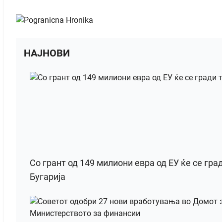
НАЈНОВИ
Со грант од 149 милиони евра од ЕУ ќе се гра
Бугарија