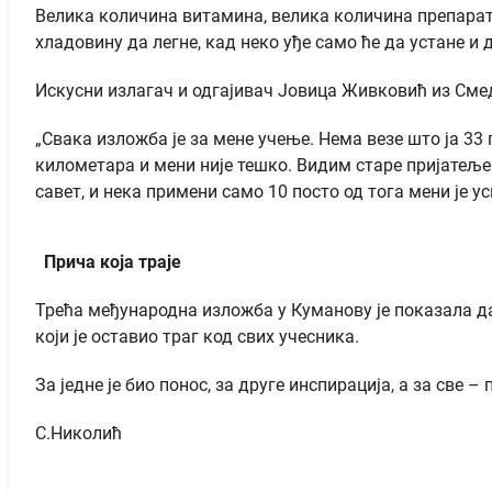
Велика количина витамина, велика количина препарата 
хладовину да легне, кад неко уђе само ће да устане и д
Искусни излагач и одгајивач Јовица Живковић из Сме
„Свака изложба је за мене учење. Нема везе што ја 33
километара и мени није тешко. Видим старе пријатеље у
савет, и нека примени само 10 посто од тога мени је у
Прича која траје
Трећа међународна изложба у Куманову је показала да
који је оставио траг код свих учесника.
За једне је био понос, за друге инспирација, а за све
С.Николић