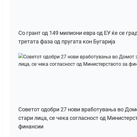
Со грант од 149 милиони евра од ЕУ ќе се гра
третата фаза од пругата кон Бугарија
Советот одобри 27 нови вработувања во Дом
стари лица, се чека согласност од Министерс
финансии