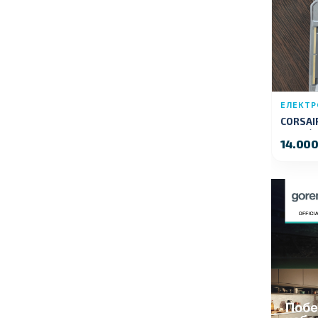
ЕЛЕКТР
CORSAI
32GB (
14.00