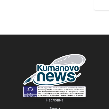
Насловна
Вести