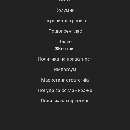
Колумни
Погранична хроника
По допрен глас
Видео
✉
Контакт
Политика на приватност
Импресум
Маркетинг стратегија
Понуда за рекламирање
Политички маркетинг