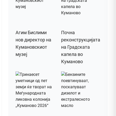
Агим Бислими
Почна
нов директор на
реконструкцијата
Кумановскиот
на Градската
музеј
капела во
Куманово