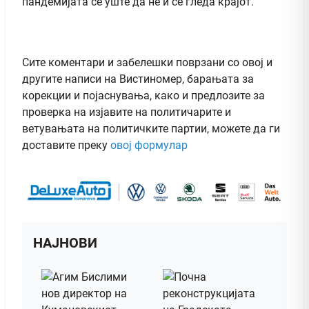
пандемијата сè уште да не ѝ се гледа крајот.
Сите коментари и забелешки поврзани со овој и
другите написи на Вистиномер, барањата за
корекции и појаснувања, како и предлозите за
проверка на изјавите на политичарите и
ветувањата на политичките партии, можете да ги
доставите преку
овој формулар
НАЈНОВИ