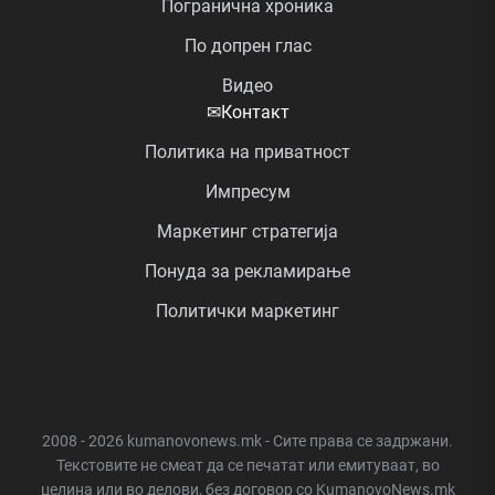
Погранична хроника
По допрен глас
Видео
✉
Контакт
Политика на приватност
Импресум
Маркетинг стратегија
Понуда за рекламирање
Политички маркетинг
2008 - 2026 kumanovonews.mk - Сите права се задржани.
Текстовите не смеат да се печатат или емитуваат, во
целина или во делови, без договор со KumanovoNews.mk