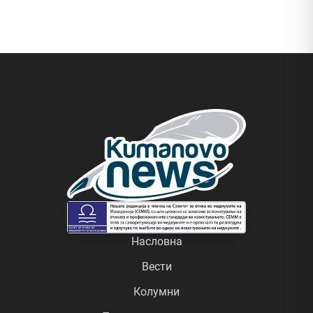
Насловна
Вести
Колумни