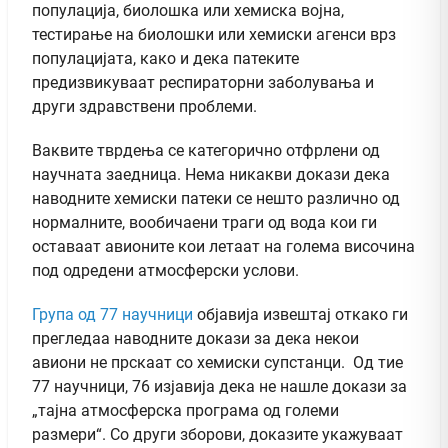
популација, биолошка или хемиска војна,
тестирање на биолошки или хемиски агенси врз
популацијата, како и дека патеките
предизвикуваат респираторни заболувања и
други здравствени проблеми.
Ваквите тврдења се категорично отфрлени од
научната заедница. Нема никакви докази дека
наводните хемиски патеки се нешто различно од
нормалните, вообичаени траги од вода кои ги
оставаат авионите кои летаат на голема височина
под одредени атмосферски услови.
Група од 77 научници
објавија извештај откако ги
прегледаа наводните докази за дека некои
авиони не прскаат со хемиски супстанци. Од тие
77 научници, 76 изјавија дека не нашле докази за
„тајна атмосферска програма од големи
размери“. Со други зборови, доказите укажуваат