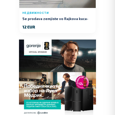
НЕДВИЖНОСТИ
Se prodava zemjiste vo Rajkova kuca-
Kumanovo
12 EUR