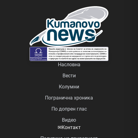
Насловна
Вести
Колумни
Погранична хроника
По допрен глас
Видео
✉
Контакт