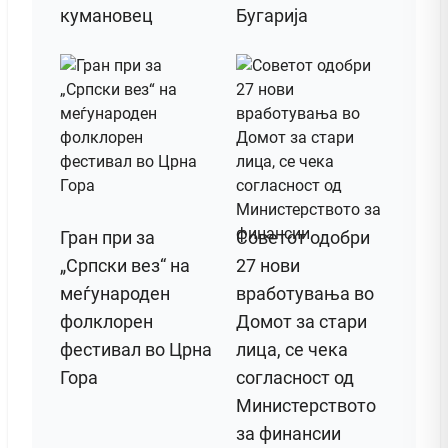
кумановец
Бугарија
Гран при за
Советот одобри
„Српски вез“ на
27 нови
меѓународен
вработувања во
фолклорен
Домот за стари
фестивал во Црна
лица, се чека
Гора
согласност од
Министерството
за финансии