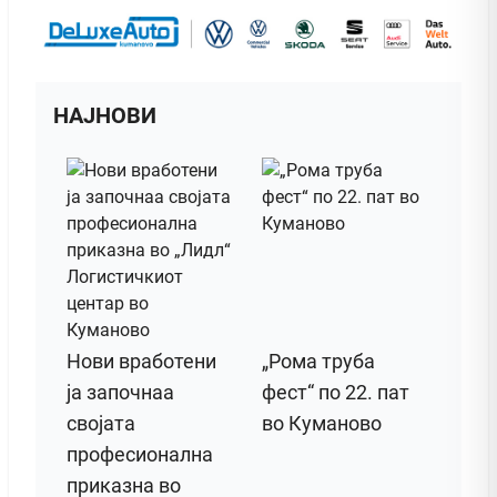
НАЈНОВИ
Нови вработени
„Рома труба
ја започнаа
фест“ по 22. пат
својата
во Куманово
професионална
приказна во