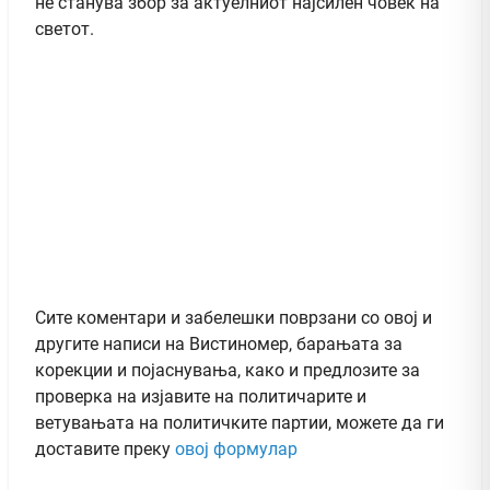
не станува збор за актуелниот најсилен човек на
светот.
Сите коментари и забелешки поврзани со овој и
другите написи на Вистиномер, барањата за
корекции и појаснувања, како и предлозите за
проверка на изјавите на политичарите и
ветувањата на политичките партии, можете да ги
доставите преку
овој формулар