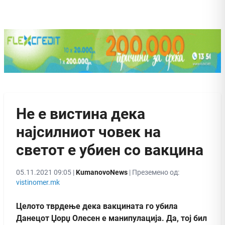
Не е вистина дека
најсилниот човек на
светот е убиен со вакцина
05.11.2021 09:05 |
KumanovoNews
| Преземено од:
vistinomer.mk
Целото тврдење дека вакцината го убила
Данецот Џорџ Олесен е манипулација. Да, тој бил