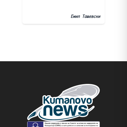
Емил Ташевски