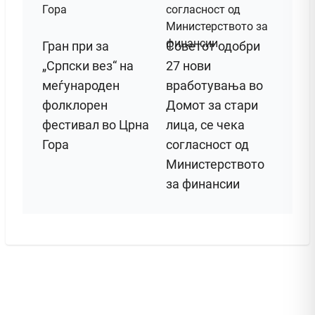
Гран при за
Советот одобри
„Српски вез“ на
27 нови
меѓународен
вработувања во
фолклорен
Домот за стари
фестивал во Црна
лица, се чека
Гора
согласност од
Министерството
за финансии