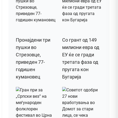
Пронајдени три
Со грант од 149
пушки во
милиони евра од
Стрезовце,
ЕУ ќе се гради
приведен 77-
третата фаза од
годишен
пругата кон
кумановец
Бугарија