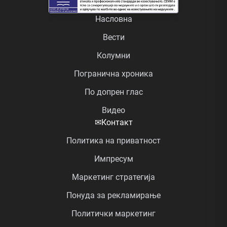
Насловна
Вести
Колумни
Погранична хроника
По допрен глас
Видео
✉
Контакт
Политика на приватност
Импресум
Маркетинг стратегија
Понуда за рекламирање
Политички маркетинг