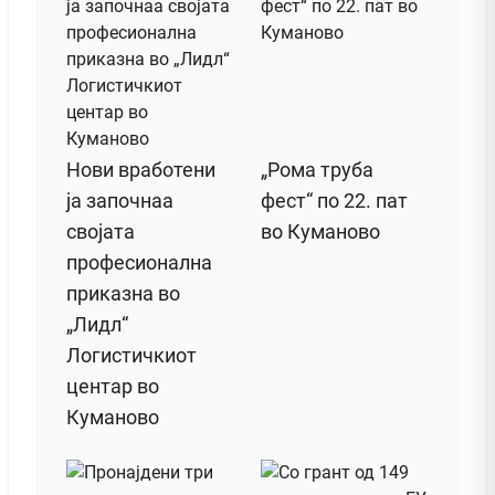
Нови вработени
„Рома труба
ја започнаа
фест“ по 22. пат
својата
во Куманово
професионална
приказна во
„Лидл“
Логистичкиот
центар во
Куманово