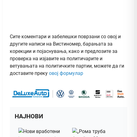
Сите коментари и забелешки поврзани со овој и
другите написи на Вистиномер, барањата за
корекции и појаснувања, како и предлозите за
проверка на изјавите на политичарите и
ветувањата на политичките партии, можете да ги
доставите преку
овој формулар
НАЈНОВИ