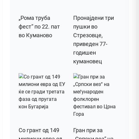
„Рома труба
Пронајдени три
фест“ по 22. пат
пушки во
во Куманово
Стрезовце,
приведен 77-
годишен
кумановец
Со грант од 149
Гран при за
милиони евра од
„Српски вез“ на