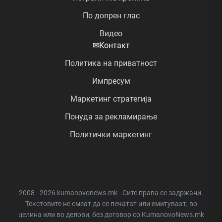
По допрен глас
Видео
✉
Контакт
Политика на приватност
Импресум
Маркетинг стратегија
Понуда за рекламирање
Политички маркетинг
2008 - 2026 kumanovonews.mk - Сите права се задржани.
Текстовите не смеат да се печатат или емитуваат, во
целина или во делови, без договор со KumanovoNews.mk