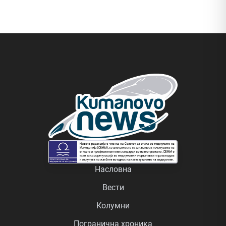
Насловна
Вести
Колумни
Погранична хроника