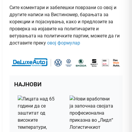
Сите коментари и забелешки поврзани со овој и
другите написи на Вистиномер, барањата за
корекции и појаснувања, како и предлозите за
проверка на изјавите на политичарите и
ветувањата на политичките партии, можете да ги
доставите преку
овој формулар
НАЈНОВИ