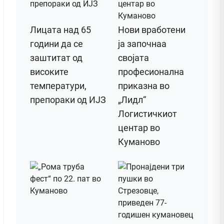
Лицата над 65
Нови вработени
години да се
ја започнаа
заштитат од
својата
високите
професионална
температури,
приказна во
препораки од ИЈЗ
„Лидл“
Логистичкиот
центар во
Куманово