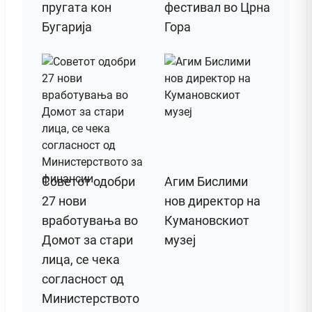
пругата кон
фестивал во Црна
Бугарија
Гора
Советот одобри
Агим Бислими
27 нови
нов директор на
вработувања во
Кумановскиот
Домот за стари
музеј
лица, се чека
согласност од
Министерството