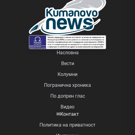
Насловна
Вести
Колумни
Погранична хроника
По допрен глас
Видео
✉
Контакт
Политика на приватност