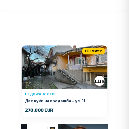
ПРЕМИУМ
НЕДВИЖНОСТИ
Две куќи на продажба – ул. 11
Ноември (Наспроти Селман Туризам)
270.000 EUR