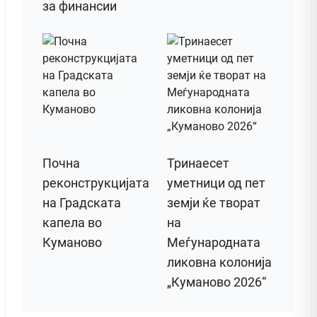
за финансии
Почна
Тринаесет
реконструкцијата
уметници од пет
на Градската
земји ќе творат
капела во
на
Куманово
Меѓународната
ликовна колонија
„Куманово 2026“