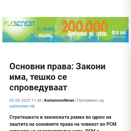
Основни права: Закони
има, тешко се
спроведуваат
02.06.2022 11:48 |
KumanovoNews
| Преземено од:
vistinomer.mk
Стратешката и законската рамка во однос на
заштита на основните права на човекот во РСМ