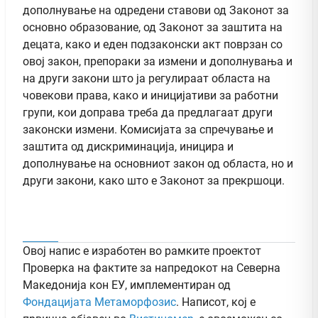
дополнување на одредени ставови од Законот за
основно образование, од Законот за заштита на
децата, како и еден подзаконски акт поврзан со
овој закон, препораки за измени и дополнувања и
на други закони што ја регулираат областа на
човекови права, како и иницијативи за работни
групи, кои доправа треба да предлагаат други
законски измени. Комисијата за спречување и
заштита од дискриминација, иницира и
дополнување на основниот закон од областа, но и
други закони, како што е Законот за прекршоци.
Овој напис е изработен во рамките проектот
Проверка на фактите за напредокот на Северна
Македонија кон ЕУ, имплементиран од
Фондацијата Метаморфозис
. Написот, кој е