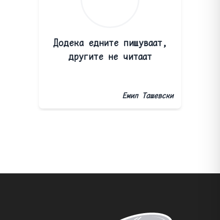
Додека едните пишуваат,
другите не читаат
Емил Ташевски