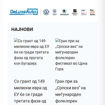
НАЈНОВИ
Со грант од 149
Гран при за
милиони евра од
„Српски вез“ на
ЕУ ќе се гради
меѓународен
третата фаза од
фолклорен