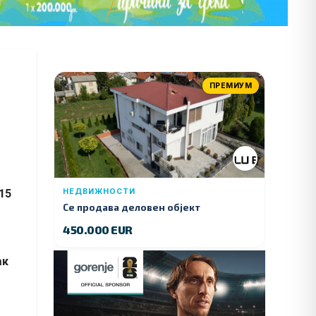
ПРЕМИУМ
 15
НЕДВИЖНОСТИ
Се продава деловен објект
450.000 EUR
ак