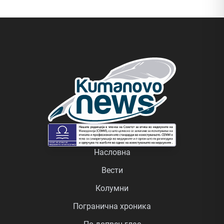
Насловна
Вести
Колумни
Погранична хроника