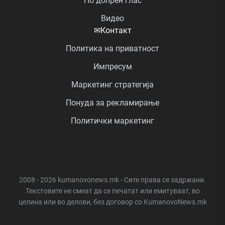
По допрен глас
Видео
✉
Контакт
Политика на приватност
Импресум
Маркетинг стратегија
Понуда за рекламирање
Политички маркетинг
2008 - 2026 kumanovonews.mk - Сите права се задржани.
Текстовите не смеат да се печатат или емитуваат, во
целина или во делови, без договор со KumanovoNews.mk