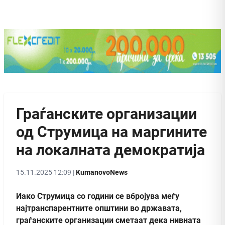
Граѓанските организации
од Струмица на маргините
на локалната демократија
15.11.2025 12:09 |
KumanovoNews
Иако Струмица со години се вбројува меѓу
најтранспарентните општини во државата,
граѓанските организации сметаат дека нивната