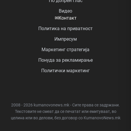
По допрен глас
Видео
✉
Контакт
Политика на приватност
Импресум
Маркетинг стратегија
Понуда за рекламирање
Политички маркетинг
2008 - 2026 kumanovonews.mk - Сите права се задржани.
Текстовите не смеат да се печатат или емитуваат, во
целина или во делови, без договор со KumanovoNews.mk