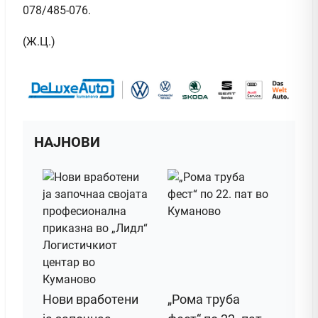
078/485-076.
(Ж.Ц.)
НАЈНОВИ
Нови вработени
„Рома труба