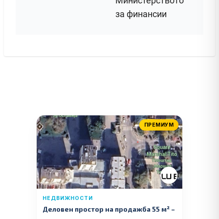
Министерството
за финансии
ПРЕМИУМ
НЕДВИЖНОСТИ
Деловен простор на продажба 55 м² –
Куманово