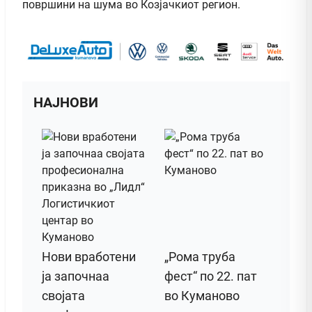
површини на шума во Козјачкиот регион.
НАЈНОВИ
Нови вработени
„Рома труба
ја започнаа
фест“ по 22. пат
својата
во Куманово