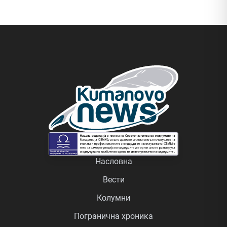
Насловна
Вести
Колумни
Погранична хроника