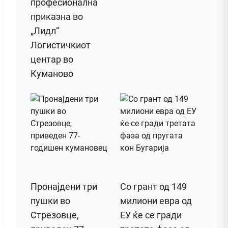
професионална
приказна во
„Лидл“
Логистичкиот
центар во
Куманово
Пронајдени три
Со грант од 149
пушки во
милиони евра од
Стрезовце,
ЕУ ќе се гради