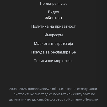
По допрен глас
Видео
✉
Контакт
Политика на приватност
Импресум
Маркетинг стратегија
Понуда за рекламирање
Политички маркетинг
2008 - 2026 kumanovonews.mk - Сите права се задржани.
Текстовите не смеат да се печатат или емитуваат, во
целина или во делови, без договор со KumanovoNews.mk