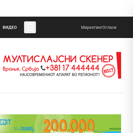
☰
ВИДЕО
Маркетинг
Огласи