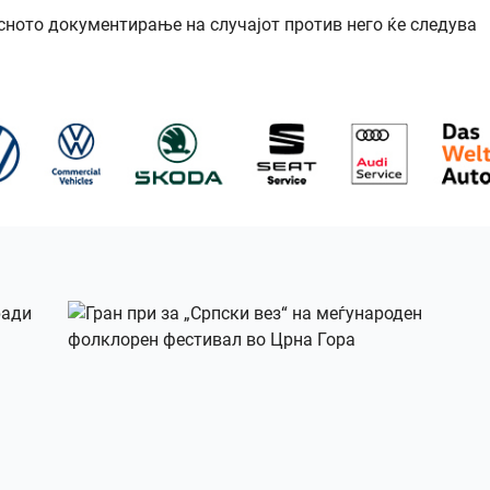
осното документирање на случајот против него ќе следува