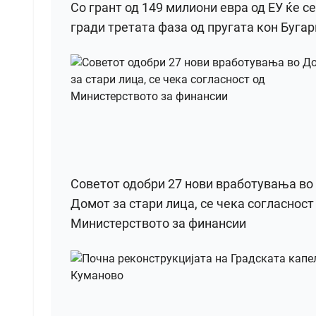
Со грант од 149 милиони евра од ЕУ ќе се
гради третата фаза од пругата кон Бугар
Советот одобри 27 нови вработувања во
Домот за стари лица, се чека согласност
Министерството за финансии