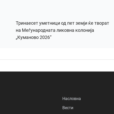
Тринаесет уметници од пет земји ќе творат
на Меѓународната ликовна колонија
„Куманово 2026“
Насловна
Вести