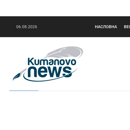
06.08.2026
НАСЛОВНА
ВЕ