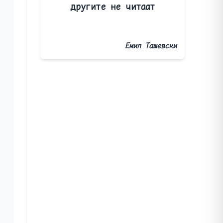
другите не читаат
Емил Ташевски