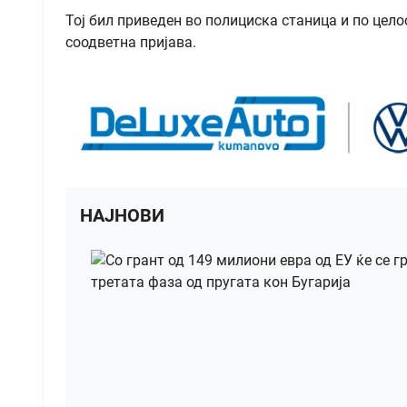
Тој бил приведен во полициска станица и по цел
соодветна пријава.
НАЈНОВИ