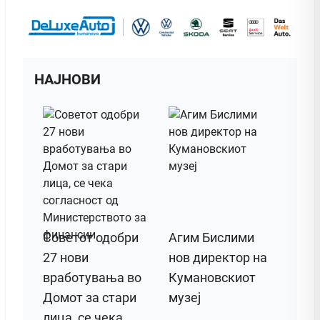
НАЈНОВИ
Советот одобри
Агим Бислими
27 нови
нов директор на
вработувања во
Кумановскиот
Домот за стари
музеј
лица, се чека