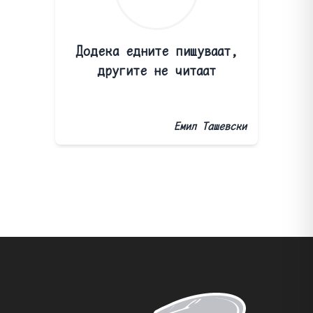
Додека едните пишуваат,
другите не читаат
Емил Ташевски