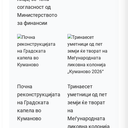
согласност од
Министерството
за финансии
Почна
Тринаесет
реконструкцијата
уметници од пет
на Градската
земји ќе творат
капела во
на
Куманово
Меѓународната
ликовна колонија