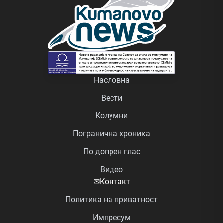
Насловна
Вести
Колумни
Погранична хроника
По допрен глас
Видео
✉
Контакт
Политика на приватност
Импресум