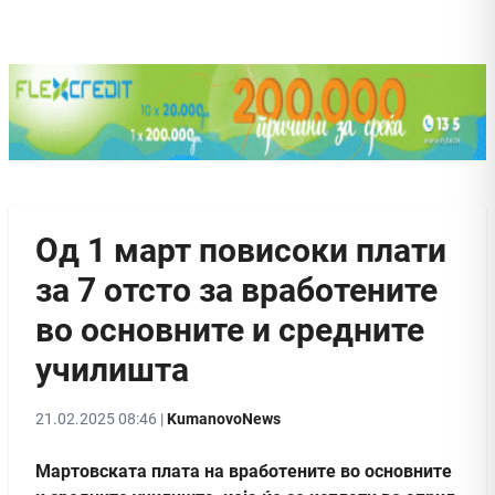
Од 1 март повисоки плати
за 7 отсто за вработените
во основните и средните
училишта
21.02.2025 08:46 |
KumanovoNews
Мартовската плата на вработените во основните