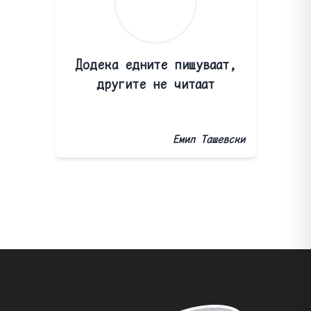
Додека едните пишуваат,
другите не читаат
Емил Ташевски