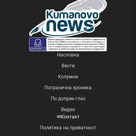
Насловна
Вести
Колумни
Погранична хроника
По допрен глас
Видео
✉
Контакт
Политика на приватност