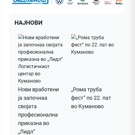
НАЈНОВИ
Нови вработени
„Рома труба
ја започнаа
фест“ по 22. пат
својата
во Куманово
професионална
приказна во
„Лидл“