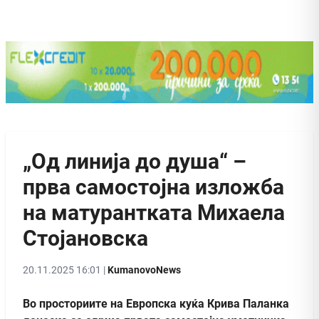
„Од линија до душа“ –
прва самостојна изложба
на матурантката Михаела
Стојановска
20.11.2025 16:01 |
KumanovoNews
Во просториите на Европска куќа Крива Паланка