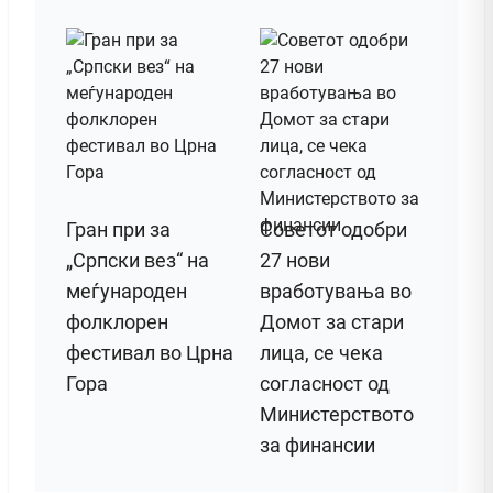
Гран при за
Советот одобри
„Српски вез“ на
27 нови
меѓународен
вработувања во
фолклорен
Домот за стари
фестивал во Црна
лица, се чека
Гора
согласност од
Министерството
за финансии