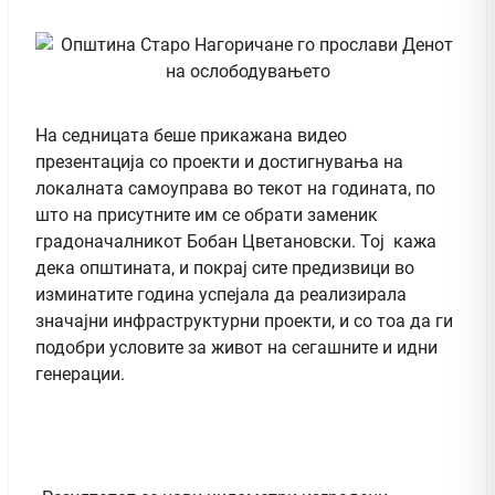
На седницата беше прикажана видео
презентација со проекти и достигнувања на
локалната самоуправа во текот на годината, по
што на присутните им се обрати заменик
градоначалникот Бобан Цветановски. Тој кажа
дека општината, и покрај сите предизвици во
изминатите година успејала да реализирала
значајни инфраструктурни проекти, и со тоа да ги
подобри условите за живот на сегашните и идни
генерации.