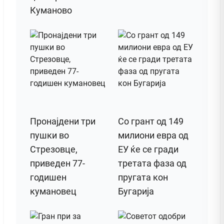
Куманово
Пронајдени три
Со грант од 149
пушки во
милиони евра од
Стрезовце,
ЕУ ќе се гради
приведен 77-
третата фаза од
годишен
пругата кон
кумановец
Бугарија