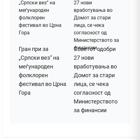
Гран при за
Советот одобри
„Српски вез“ на
27 нови
меѓународен
вработувања во
фолклорен
Домот за стари
фестивал во Црна
лица, се чека
Гора
согласност од
Министерството
за финансии