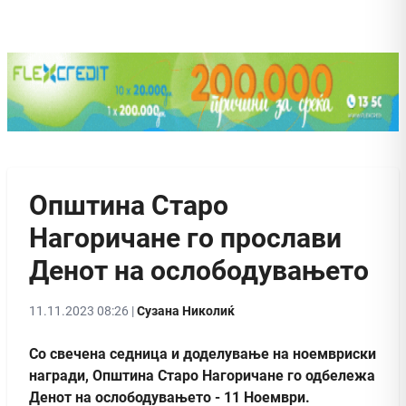
Општина Старо
Нагоричанe го прослави
Денот на ослободувањето
11.11.2023 08:26 |
Сузана Николиќ
Со свечена седница и доделување на ноемвриски
награди, Општина Старо Нагоричане го одбележа
Денот на ослободувањето - 11 Ноември.