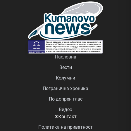
Насловна
Вести
Колумни
Погранична хроника
По допрен глас
Видео
✉
Контакт
Политика на приватност