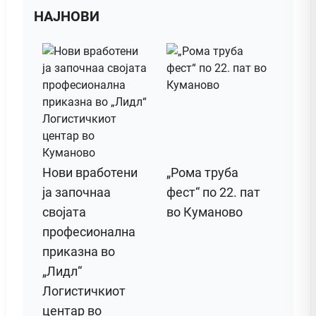
НАЈНОВИ
Нови вработени
„Рома труба
ја започнаа
фест“ по 22. пат
својата
во Куманово
професионална
приказна во
„Лидл“
Логистичкиот
центар во