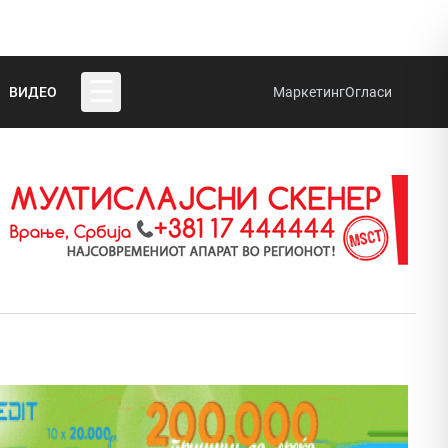
☰
ВИДЕО
Маркетинг
Огласи