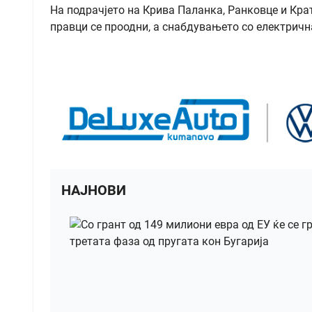
На подрачјето на Крива Паланка, Ранковце и Кра
правци се проодни, а снабдувањето со електрична
НАЈНОВИ