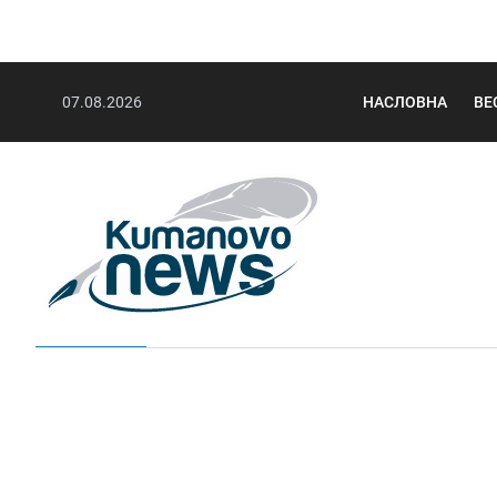
07.08.2026
НАСЛОВНА
ВЕ