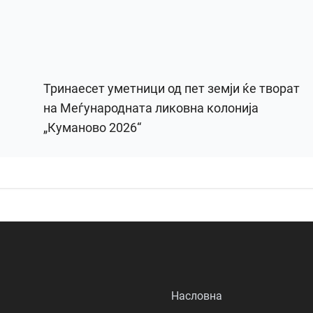
Тринаесет уметници од пет земји ќе творат
на Меѓународната ликовна колонија
„Куманово 2026“
Насловна