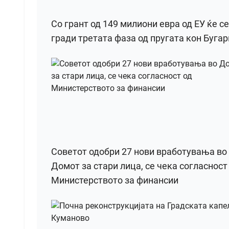
Со грант од 149 милиони евра од ЕУ ќе се
гради третата фаза од пругата кон Бугар
Советот одобри 27 нови вработувања во
Домот за стари лица, се чека согласност
Министерството за финансии