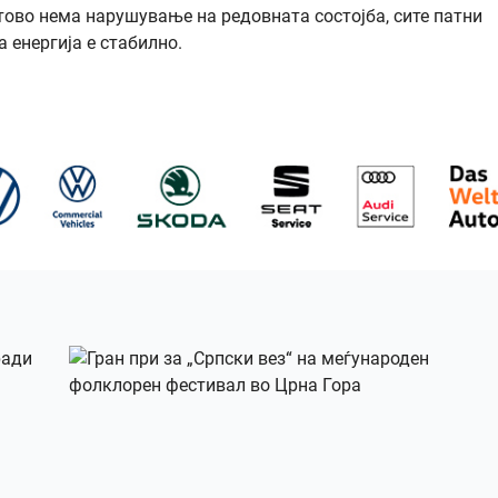
тово нема нарушување на редовната состојба, сите патни
 енергија е стабилно.