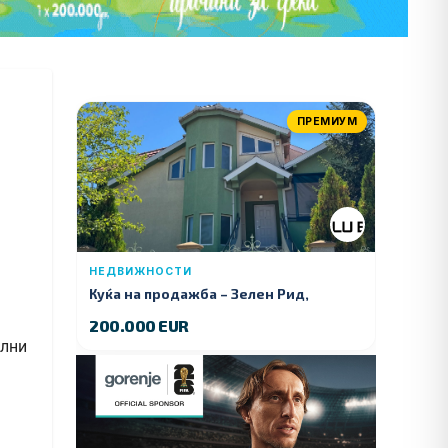
ПРЕМИУМ
НЕДВИЖНОСТИ
Куќа на продажба – Зелeн Рид,
Куманово
200.000 EUR
елни