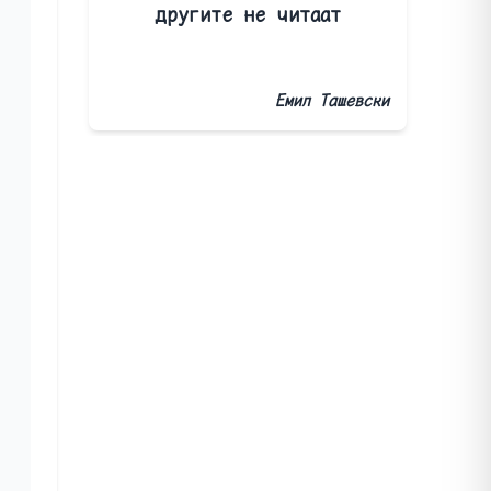
другите не читаат
Емил Ташевски