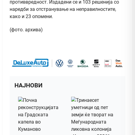
противвредност. Издадени се и 103 решенија со
наредби за отстранување на неправилностите,
како и 23 опомени.
(фото. архива)
НАЈНОВИ