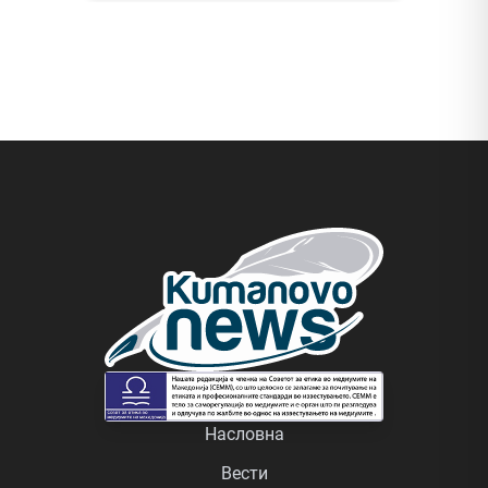
Насловна
Вести