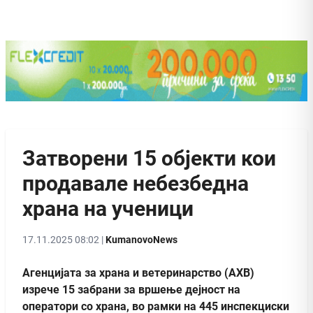
Затворени 15 објекти кои
продавале небезбедна
храна на ученици
17.11.2025 08:02 |
KumanovoNews
Агенцијата за храна и ветеринарство (АХВ)
изрече 15 забрани за вршење дејност на
оператори со храна, во рамки на 445 инспекциски