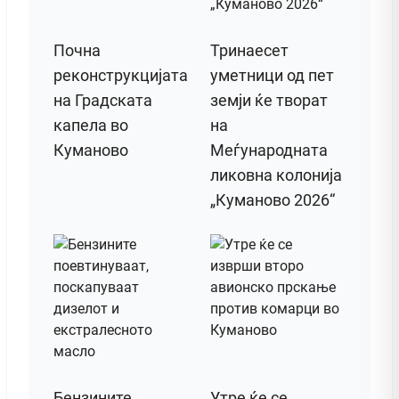
Почна
Тринаесет
реконструкцијата
уметници од пет
на Градската
земји ќе творат
капела во
на
Куманово
Меѓународната
ликовна колонија
„Куманово 2026“
Бензините
Утре ќе се