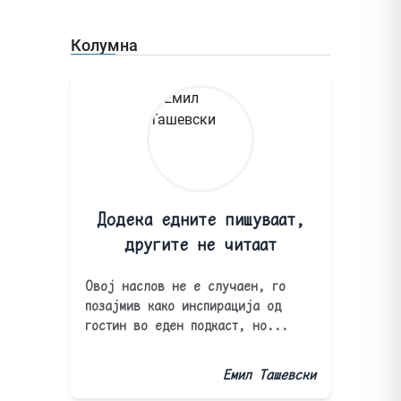
Колумна
Додека едните пишуваат,
другите не читаат
Овој наслов не е случаен, го
позајмив како инспирација од
гостин во еден подкаст, но...
Емил Ташевски