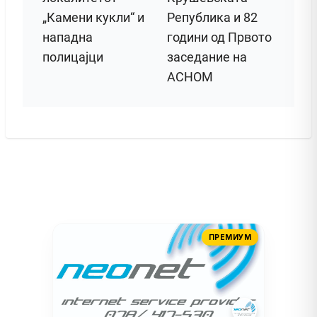
„Камени кукли“ и
Република и 82
нападна
години од Првото
полицајци
заседание на
АСНОМ
ПРЕМИУМ