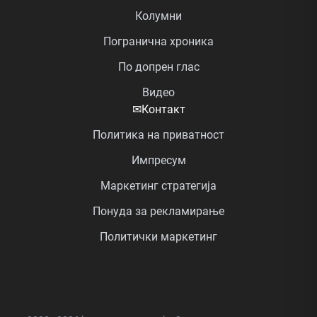
Колумни
Погранична хроника
По допрен глас
Видео
✉
Контакт
Политика на приватност
Импресум
Маркетинг стратегија
Понуда за рекламирање
Политички маркетинг