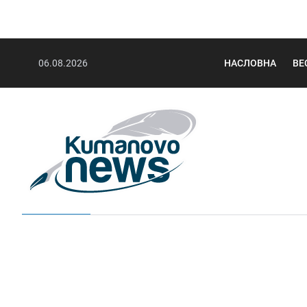
06.08.2026
НАСЛОВНА
ВЕ