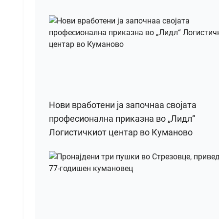
Нови вработени ја започнаа својата
професионална приказна во „Лидл“
Логистичкиот центар во Куманово