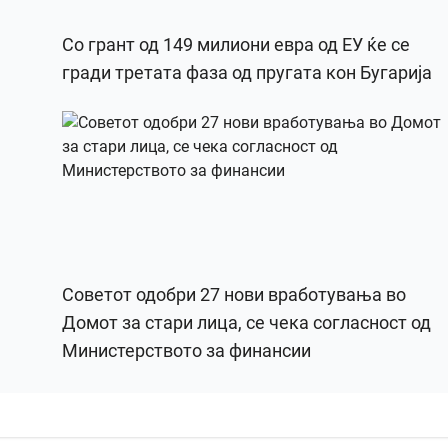
Со грант од 149 милиони евра од ЕУ ќе се
гради третата фаза од пругата кон Бугарија
Советот одобри 27 нови вработувања во
Домот за стари лица, се чека согласност од
Министерството за финансии