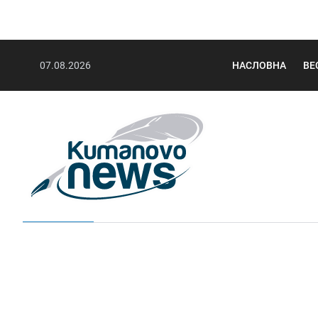
07.08.2026
НАСЛОВНА
ВЕ