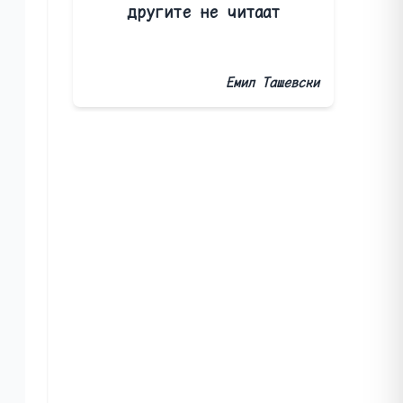
другите не читаат
Емил Ташевски