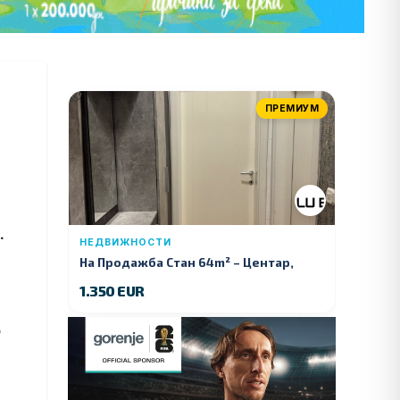
ПРЕМИУМ
и.
НЕДВИЖНОСТИ
На Продажба Стан 64m² – Центар,
Куманово
1.350 EUR
о