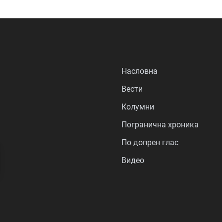
Насловна
Вести
Колумни
Погранична хроника
По допрен глас
Видео