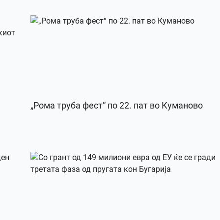
„Рома труба фест“ по 22. пат во Куманово