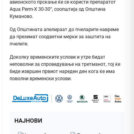
авионското прскање ќе се користи препаратот
Aqua Perm-X 30-30“, соопштија од Општина
Куманово.
Од Општината апелираат до пчеларите навреме
да преземат соодветни мерки за заштита на
пчелите.
Доколку временските услови и утре бидат
неповолни за спроведување на третманот, тој ќе
биде извршен првиот нареден ден кога ќе има
поволни временски услови.
НАЈНОВИ