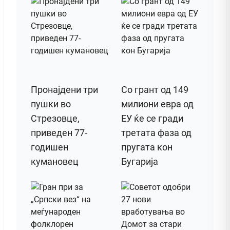
Пронајдени три
Со грант од 149
пушки во
милиони евра од
Стрезовце,
ЕУ ќе се гради
приведен 77-
третата фаза од
годишен
пругата кон
кумановец
Бугарија