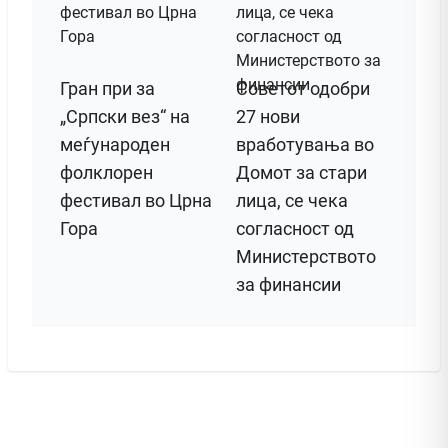
Гран при за
Советот одобри
„Српски вез“ на
27 нови
меѓународен
вработувања во
фолклорен
Домот за стари
фестивал во Црна
лица, се чека
Гора
согласност од
Министерството
за финансии