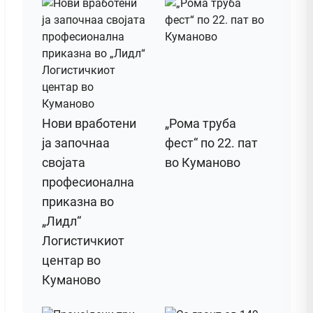
Нови вработени
„Рома труба
ја започнаа
фест“ по 22. пат
својата
во Куманово
професионална
приказна во
„Лидл“
Логистичкиот
центар во
Куманово