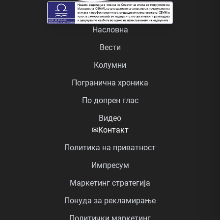
Насловна
Вести
Колумни
Погранична хроника
По допрен глас
Видео
✉
Контакт
Политика на приватност
Импресум
Маркетинг стратегија
Понуда за рекламирање
Политички маркетинг