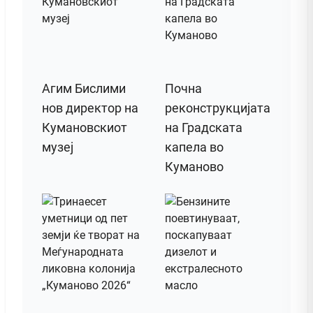
Агим Бислими
Почна
нов директор на
реконструкцијата
Кумановскиот
на Градската
музеј
капела во
Куманово