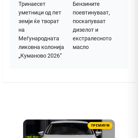
Тринаесет
Бензините
уметници од пет
поевтинуваат,
земји ќе творат
поскапуваат
на
дизелот и
Меѓународната
екстралесното
ликовна колонија
масло
„Куманово 2026“
ПРЕМИУМ