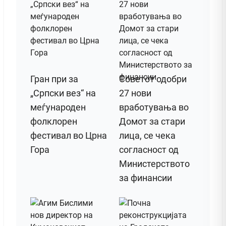
Гран при за
Советот одобри
„Српски вез“ на
27 нови
меѓународен
вработувања во
фолклорен
Домот за стари
фестивал во Црна
лица, се чека
Гора
согласност од
Министерството
за финансии