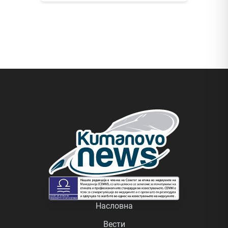
Насловна
Вести