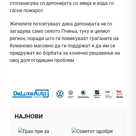
стопанисува со депонијата со земја и вода го
гасне пожарот.
Жителите потсетуваат дека депонијата не го
загадува само селото Пчиња, туку и целиот
регион, поради што ги повикуваат граѓаните на
Куманово масовно да ги поддржат и да им се
придружат во борбата за конечно решавање на
овој долгогодишен проблем.
НАЈНОВИ