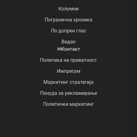
Колумни
Погранична хроника
По допрен глас
Видео
✉
Контакт
Политика на приватност
Импресум
Маркетинг стратегија
Понуда за рекламирање
Политички маркетинг