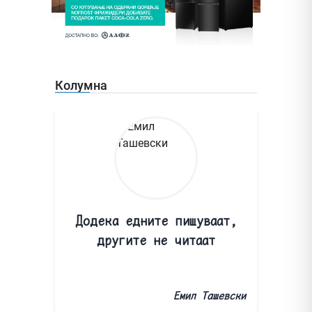
Колумна
Додека едните пишуваат,
другите не читаат
Емил Ташевски