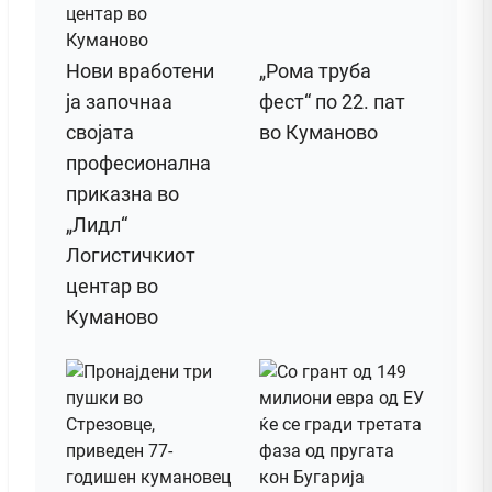
Нови вработени
„Рома труба
ја започнаа
фест“ по 22. пат
својата
во Куманово
професионална
приказна во
„Лидл“
Логистичкиот
центар во
Куманово