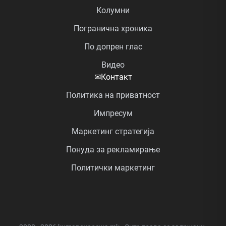
Колумни
Погранична хроника
По допрен глас
Видео
✉
Контакт
Политика на приватност
Импресум
Маркетинг стратегија
Понуда за рекламирање
Политички маркетинг