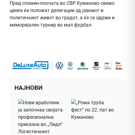
Пред спомен-плочата во СВР Куманово свежо
цвеќе ќе положат делегации од јавниот и
политичкиот живот во градот, а ќе се одржи и
меморијален турнир во мал фудбал.
НАЈНОВИ