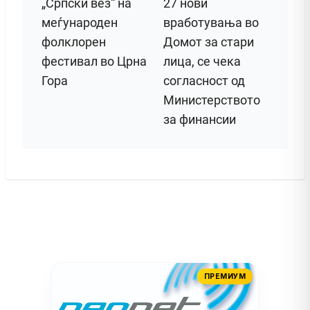
„Српски вез“ на
27 нови
меѓународен
вработувања во
фолклорен
Домот за стари
фестивал во Црна
лица, се чека
Гора
согласност од
Министерството
за финансии
ПРЕМИУМ