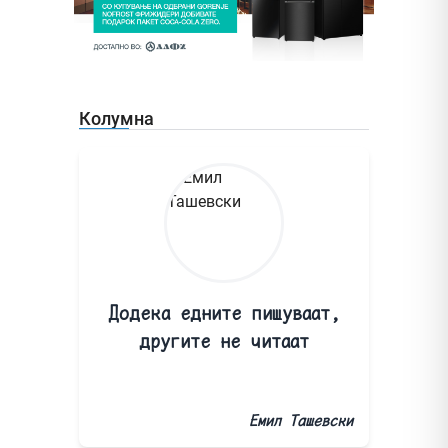
Колумна
Додека едните пишуваат,
другите не читаат
Емил Ташевски