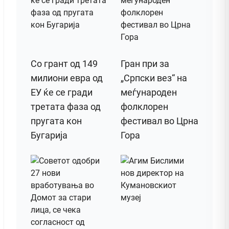
Со грант од 149
Гран при за
милиони евра од
„Српски вез“ на
ЕУ ќе се гради
меѓународен
третата фаза од
фолклорен
пругата кон
фестивал во Црна
Бугарија
Гора