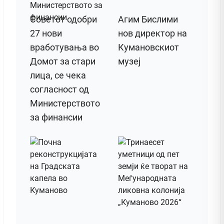
Советот одобри
Агим Бислими
27 нови
нов директор на
вработувања во
Кумановскиот
Домот за стари
музеј
лица, се чека
согласност од
Министерството
за финансии