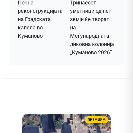
Почна
Тринаесет
реконструкцијата
уметници од пет
на Градската
земји ќе творат
капела во
на
Куманово
Меѓународната
ликовна колонија
„Куманово 2026“
ПРЕМИУМ