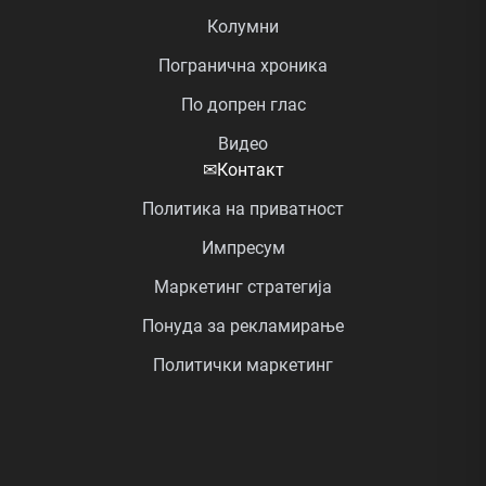
Колумни
Погранична хроника
По допрен глас
Видео
✉
Контакт
Политика на приватност
Импресум
Маркетинг стратегија
Понуда за рекламирање
Политички маркетинг