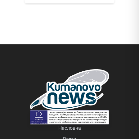
Насловна