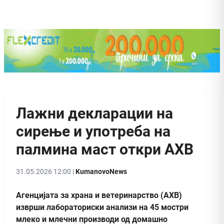
Лажни декларации на
сирење и употреба на
палмина маст откри АХВ
31.05.2026 12:00 |
KumanovoNews
Агенцијата за храна и ветеринарство (АХВ)
изврши лабораториски анализи на 45 мостри
млеко и млечни производи од домашно