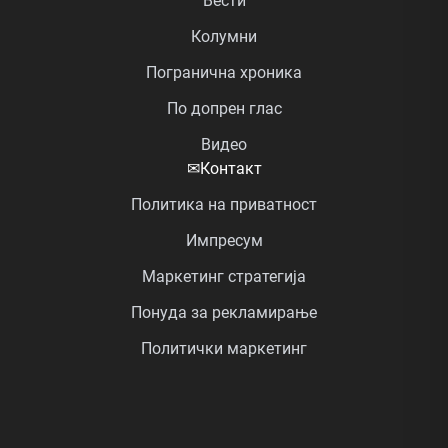
Вести
Колумни
Погранична хроника
По допрен глас
Видео
✉
Контакт
Политика на приватност
Импресум
Маркетинг стратегија
Понуда за рекламирање
Политички маркетинг