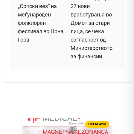
„Српски вез“ на
27 нови
меѓународен
вработувања во
фолклорен
Домот за стари
фестивал во Црна
лица, се чека
Гора
согласност од
Министерството
за финансии
ПРЕМИУМ