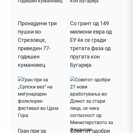
Пронајдени три
Со грант од 149
пушки во
милиони евра од
Стрезовце,
ЕУ ќе се гради
приведен 77-
третата фаза од
годишен
пругата кон
кумановец
Бугарија
Гран при за
Советот одобри