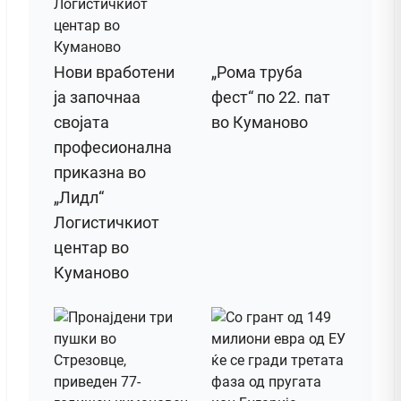
Нови вработени
„Рома труба
ја започнаа
фест“ по 22. пат
својата
во Куманово
професионална
приказна во
„Лидл“
Логистичкиот
центар во
Куманово