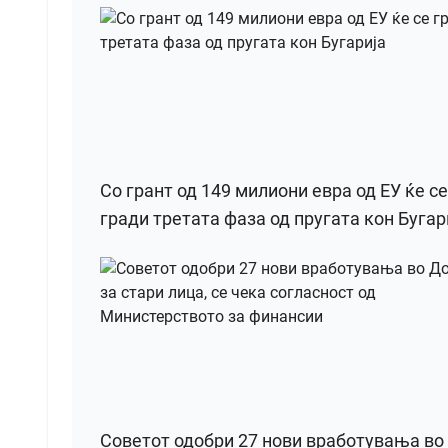
Со грант од 149 милиони евра од ЕУ ќе се
гради третата фаза од пругата кон Бугар
Советот одобри 27 нови вработувања во