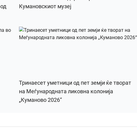
 од
Кумановскиот музеј
Тринаесет уметници од пет земји ќе творат
на Меѓународната ликовна колонија
„Куманово 2026“