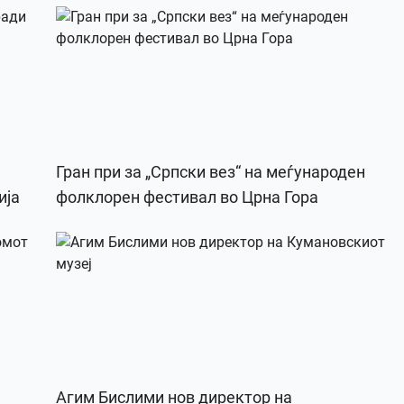
Гран при за „Српски вез“ на меѓународен
ија
фолклорен фестивал во Црна Гора
Агим Бислими нов директор на