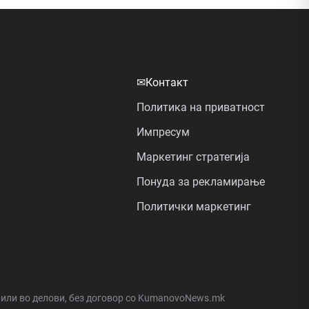
✉
Контакт
Политика на приватност
Импресум
Маркетинг стратегија
Понуда за рекламирање
Политички маркетинг
а или во делови, без договор со KumanovoNews.mk