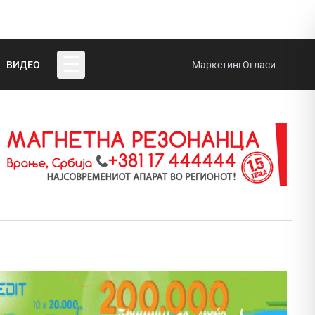
☰
ВИДЕО
Маркетинг
Огласи