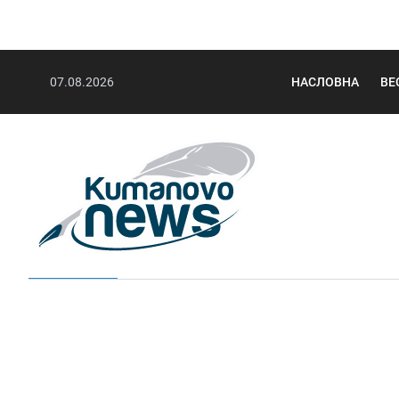
07.08.2026
НАСЛОВНА
ВЕ